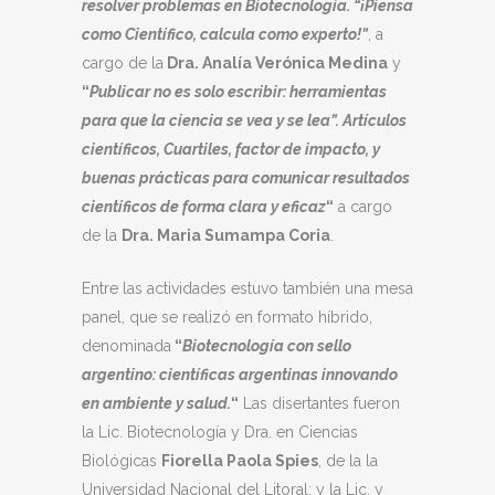
resolver problemas en Biotecnología. “¡Piensa
como Científico, calcula como experto!”
, a
cargo de la
Dra. Analía Verónica Medina
y
“
Publicar no es solo escribir: herramientas
para que la ciencia se vea y se lea”. Artículos
científicos,
Cuartiles, factor de impacto, y
buenas prácticas para comunicar resultados
científicos de forma clara y eficaz
“
a cargo
de la
Dra. Maria Sumampa Coria
.
Entre las actividades estuvo también una mesa
panel, que se realizó en formato híbrido,
denominada
“
Biotecnología con sello
argentino: científicas argentinas innovando
en ambiente y salud.
“
Las disertantes fueron
la Lic. Biotecnología y Dra. en Ciencias
Biológicas
Fiorella Paola Spies
, de la la
Universidad Nacional del Litoral; y la Lic. y