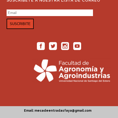
SUSCRÍBETE A NUESTRA LISTA DE CORREO
Email: mesadeentradasfaya@gmail.com