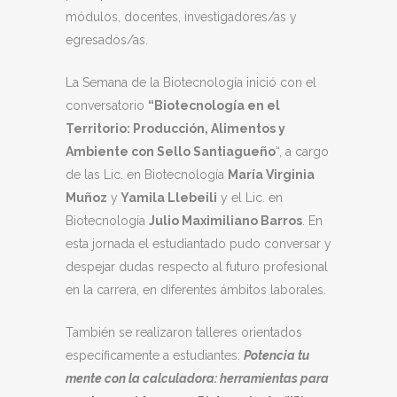
módulos, docentes, investigadores/as y
egresados/as.
La Semana de la Biotecnología inició con el
conversatorio
“Biotecnología en el
Territorio: Producción, Alimentos y
Ambiente con Sello Santiagueño
“, a cargo
de las Lic. en Biotecnología
María Virginia
Muñoz
y
Yamila Llebeili
y el Lic. en
Biotecnología
Julio Maximiliano Barros
. En
esta jornada el estudiantado pudo conversar y
despejar dudas respecto al futuro profesional
en la carrera, en diferentes ámbitos laborales.
También se realizaron talleres orientados
específicamente a estudiantes:
Potencia tu
mente con la calculadora: herramientas para