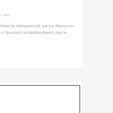
0
Likes
señores/as interesados/as que por Resolución
a y Oposición, modalidad Abierto, bajo la