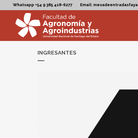
Whatsapp +54 9 385 418-6277
Email: mesadeentradasfay
INGRESANTES