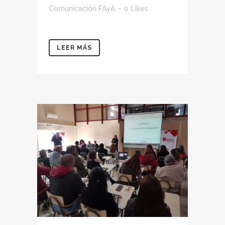
Comunicación FAyA
0
Likes
LEER MÁS