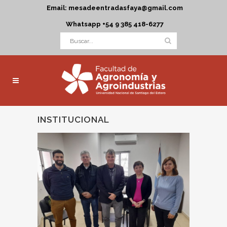
Email: mesadeentradasfaya@gmail.com
Whatsapp +54 9 385 418-6277
INSTITUCIONAL