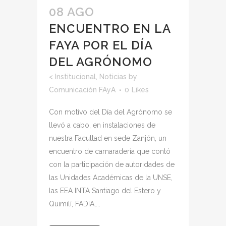
08 AGO
ENCUENTRO EN LA
FAYA POR EL DÍA
DEL AGRÓNOMO
<
Institucional
,
Noticias
by
Comunicación FAyA
0
Likes
Con motivo del Día del Agrónomo se
llevó a cabo, en instalaciones de
nuestra Facultad en sede Zanjón, un
encuentro de camaradería que contó
con la participación de autoridades de
las Unidades Académicas de la UNSE,
las EEA INTA Santiago del Estero y
Quimilí, FADIA,...