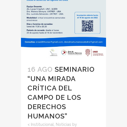
16 AGO
SEMINARIO
“UNA MIRADA
CRÍTICA DEL
CAMPO DE LOS
DERECHOS
HUMANOS”
<
Institucional
,
Noticias
by