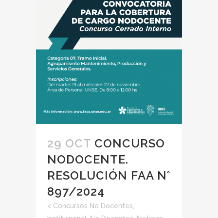
29 OCT
CONCURSO
NODOCENTE.
RESOLUCIÓN FAA N°
897/2024
<
Concursos No Docentes
,