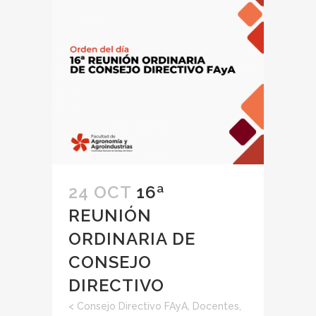
24 OCT
16ª
REUNIÓN
ORDINARIA DE
CONSEJO
DIRECTIVO
<
Consejo Directivo FAyA
,
Docentes
,