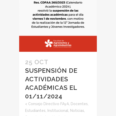
25 OCT
SUSPENSIÓN DE
ACTIVIDADES
ACADÉMICAS EL
01/11/2024
<
Consejo Directivo FAyA
,
Docentes
,
Estudiantes
,
Institucional
,
Noticias
,