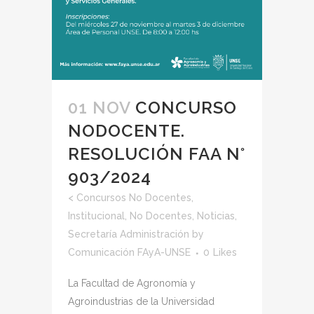
01 NOV
CONCURSO
NODOCENTE.
RESOLUCIÓN FAA N°
903/2024
<
Concursos No Docentes
,
Institucional
,
No Docentes
,
Noticias
,
Secretaría Administración
by
Comunicación FAyA-UNSE
0
Likes
La Facultad de Agronomía y
Agroindustrias de la Universidad