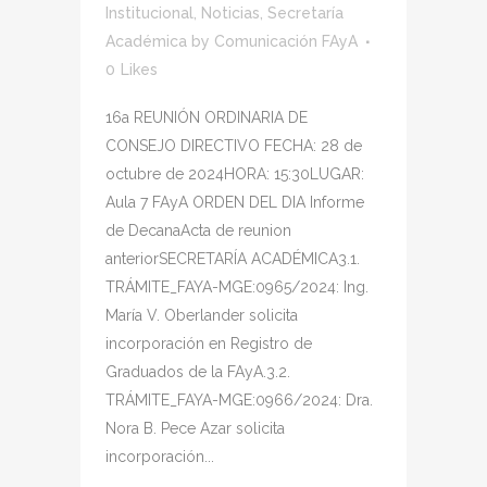
Institucional
,
Noticias
,
Secretaría
Académica
by
Comunicación FAyA
0
Likes
16a REUNIÓN ORDINARIA DE
CONSEJO DIRECTIVO FECHA: 28 de
octubre de 2024HORA: 15:30LUGAR:
Aula 7 FAyA ORDEN DEL DIA Informe
de DecanaActa de reunion
anteriorSECRETARÍA ACADÉMICA3.1.
TRÁMITE_FAYA-MGE:0965/2024: Ing.
María V. Oberlander solicita
incorporación en Registro de
Graduados de la FAyA.3.2.
TRÁMITE_FAYA-MGE:0966/2024: Dra.
Nora B. Pece Azar solicita
incorporación...