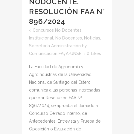
NODOCENTE.
RESOLUCIÓN FAA N°
896/2024
<
Concursos No Docentes
,
Institucional
,
No Docentes
,
Noticias
,
Secretaría Administración
by
Comunicación FAyA-UNSE
0
Likes
La Facultad de Agronomía y
Agroindustrias de la Universidad
Nacional de Santiago del Estero
comunica a las personas interesadas
que por Resolución FAA Nº
896/2024, se aprueba el llamado a
Concurso Cerrado Interno, de
Antecedentes, Entrevista y Prueba de
Oposición o Evaluación de