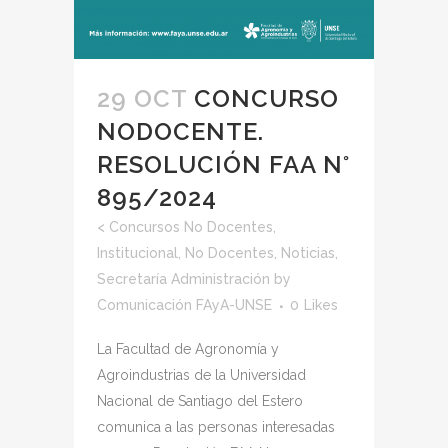
29 OCT
CONCURSO
NODOCENTE.
RESOLUCIÓN FAA N°
895/2024
<
Concursos No Docentes
,
Institucional
,
No Docentes
,
Noticias
,
Secretaría Administración
by
Comunicación FAyA-UNSE
0
Likes
La Facultad de Agronomía y
Agroindustrias de la Universidad
Nacional de Santiago del Estero
comunica a las personas interesadas