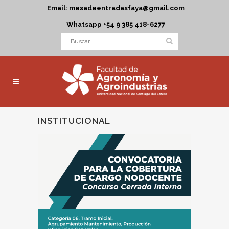
Email: mesadeentradasfaya@gmail.com
Whatsapp +54 9 385 418-6277
INSTITUCIONAL