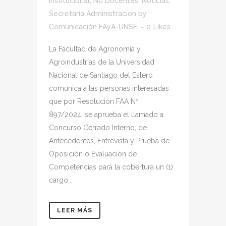
Institucional
,
No Docentes
,
Noticias
,
Secretaría Administración
by
Comunicación FAyA-UNSE
0
Likes
La Facultad de Agronomía y
Agroindustrias de la Universidad
Nacional de Santiago del Estero
comunica a las personas interesadas
que por Resolución FAA Nº
897/2024, se aprueba el llamado a
Concurso Cerrado Interno, de
Antecedentes, Entrevista y Prueba de
Oposición o Evaluación de
Competencias para la cobertura un (1)
cargo...
LEER MÁS