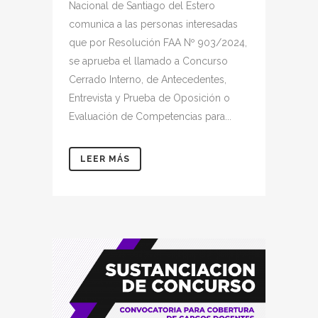
Nacional de Santiago del Estero
comunica a las personas interesadas
que por Resolución FAA Nº 903/2024,
se aprueba el llamado a Concurso
Cerrado Interno, de Antecedentes,
Entrevista y Prueba de Oposición o
Evaluación de Competencias para...
LEER MÁS