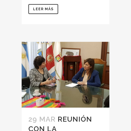
LEER MÁS
29 MAR
REUNIÓN
CON LA