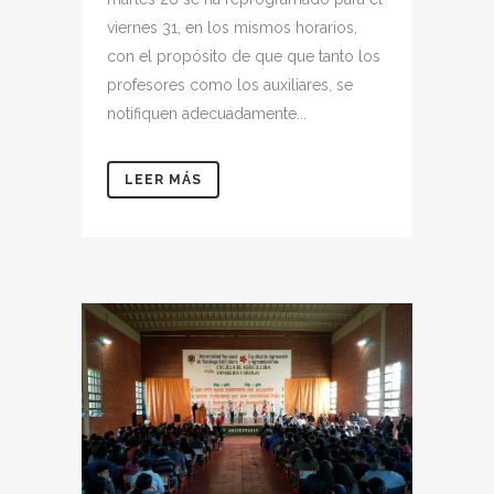
viernes 31, en los mismos horarios,
con el propósito de que que tanto los
profesores como los auxiliares, se
notifiquen adecuadamente...
LEER MÁS