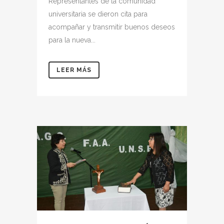
Representantes de la comunidad
universitaria se dieron cita para
acompañar y transmitir buenos deseos
para la nueva...
LEER MÁS