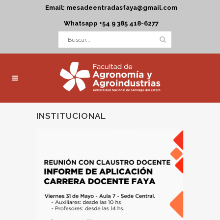
Email: mesadeentradasfaya@gmail.com
Whatsapp +54 9 385 418-6277
INSTITUCIONAL