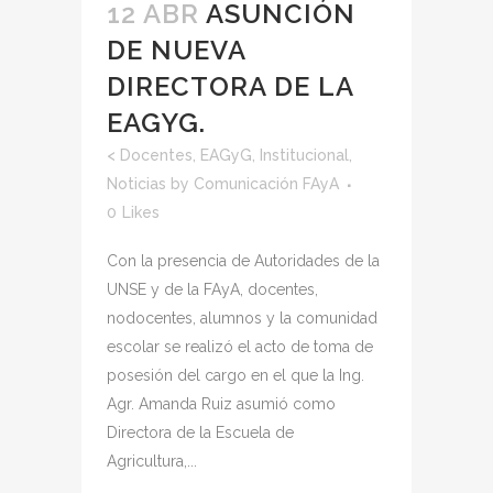
12 ABR
ASUNCIÓN
DE NUEVA
DIRECTORA DE LA
EAGYG.
<
Docentes
,
EAGyG
,
Institucional
,
Noticias
by
Comunicación FAyA
0
Likes
Con la presencia de Autoridades de la
UNSE y de la FAyA, docentes,
nodocentes, alumnos y la comunidad
escolar se realizó el acto de toma de
posesión del cargo en el que la Ing.
Agr. Amanda Ruiz asumió como
Directora de la Escuela de
Agricultura,...