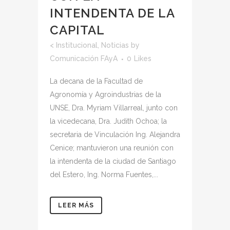
INTENDENTA DE LA
CAPITAL
<
Institucional
,
Noticias
by
Comunicación FAyA
0
Likes
La decana de la Facultad de
Agronomía y Agroindustrias de la
UNSE, Dra. Myriam Villarreal, junto con
la vicedecana, Dra. Judith Ochoa; la
secretaria de Vinculación Ing. Alejandra
Cenice; mantuvieron una reunión con
la intendenta de la ciudad de Santiago
del Estero, Ing. Norma Fuentes,...
LEER MÁS