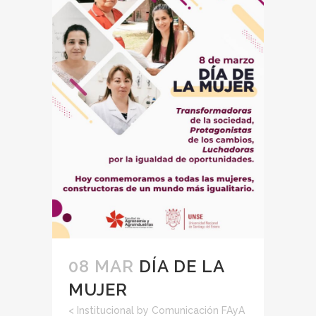
08 MAR
DÍA DE LA
MUJER
<
Institucional
by
Comunicación FAyA