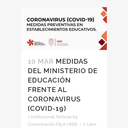
10 MAR
MEDIDAS
DEL MINISTERIO DE
EDUCACIÓN
FRENTE AL
CORONAVIRUS
(COVID-19)
<
Institucional
,
Noticias
by
Comunicación FAyA-UNSE
0
Likes