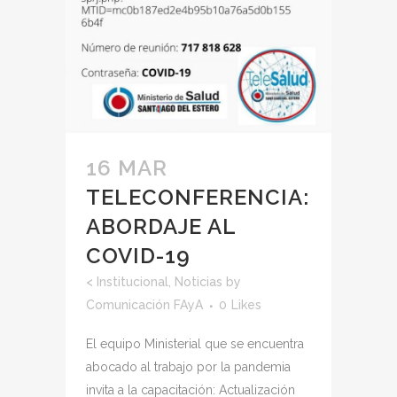
16 MAR
TELECONFERENCIA:
ABORDAJE AL
COVID-19
<
Institucional
,
Noticias
by
Comunicación FAyA
0
Likes
El equipo Ministerial que se encuentra
abocado al trabajo por la pandemia
invita a la capacitación: Actualización