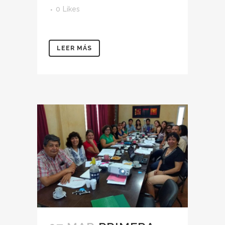
0
Likes
LEER MÁS