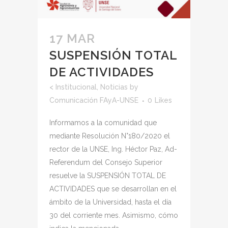
17 MAR
SUSPENSIÓN TOTAL
DE ACTIVIDADES
<
Institucional
,
Noticias
by
Comunicación FAyA-UNSE
0
Likes
Informamos a la comunidad que
mediante Resolución N°180/2020 el
rector de la UNSE, Ing. Héctor Paz, Ad-
Referendum del Consejo Superior
resuelve la SUSPENSIÓN TOTAL DE
ACTIVIDADES que se desarrollan en el
ámbito de la Universidad, hasta el día
30 del corriente mes. Asimismo, cómo