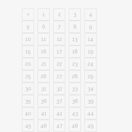
1
2
3
4
5
6
7
8
9
10
11
12
13
14
15
16
17
18
19
20
21
22
23
24
25
26
27
28
29
30
31
32
33
34
35
36
37
38
39
40
41
42
43
44
45
46
47
48
49