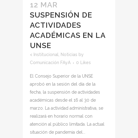
12 MAR
SUSPENSIÓN DE
ACTIVIDADES
ACADÉMICAS EN LA
UNSE
<
Institucional
,
Noticias
by
Comunicación FAyA
0
Likes
El Consejo Superior de la UNSE
aprobó en la sesión del día de la
fecha, la suspensión de actividades
académicas desde el 16 al 30 de
marzo. La actividad administrativa, se
realizará en horario normal con
atención al público limitada. La actual
situación de pandemia del...