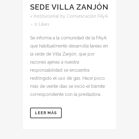
SEDE VILLA ZANJÓN
<
Institucional
by
Comunicación FAyA
0
Likes
Se informa a la comunidad de la FAyA
que habitualmente desarrolla tareas en
la sede de Villa Zanjón, que por
razones ajenas a nuestra
responsabilidad se encuentra
restringido el uso de gas. Hace poco
más de veinte días se inició el trámite
correspondiente con la prestadora...
LEER MÁS