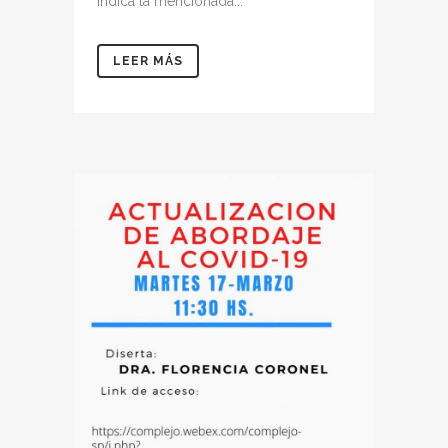
indica la mencionada...
LEER MÁS