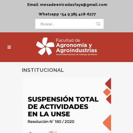
Email: mesadeentradasfaya@gmail.com
Whatsapp +54 9 385 418-6277
INSTITUCIONAL