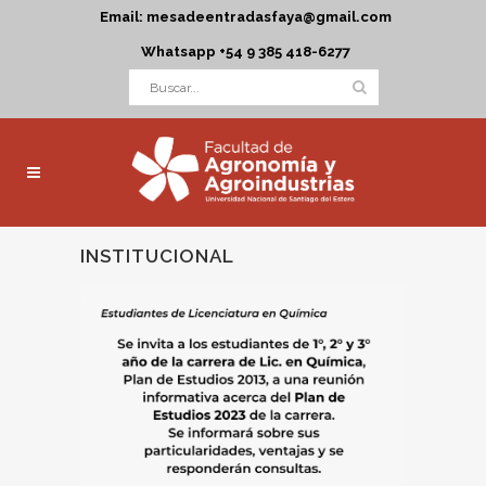
Email: mesadeentradasfaya@gmail.com
Whatsapp +54 9 385 418-6277
INSTITUCIONAL