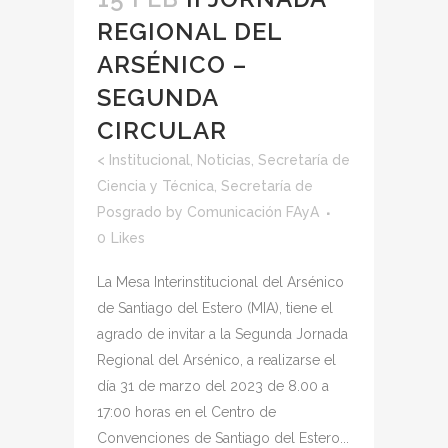
REGIONAL DEL
ARSÉNICO –
SEGUNDA
CIRCULAR
<
Institucional
,
Noticias
,
Secretaría de
Ciencia y Técnica
,
Secretaría de
Posgrado
by
Comunicación FAyA
0
Likes
La Mesa Interinstitucional del Arsénico
de Santiago del Estero (MIA), tiene el
agrado de invitar a la Segunda Jornada
Regional del Arsénico, a realizarse el
día 31 de marzo del 2023 de 8.00 a
17:00 horas en el Centro de
Convenciones de Santiago del Estero...