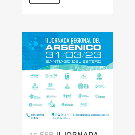
15 FEB
II JORNADA