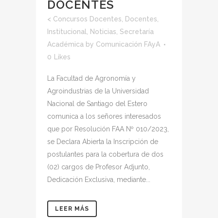
DOCENTES
<
Concursos Docentes
,
Docentes
,
Institucional
,
Noticias
,
Secretaría
Académica
by
Comunicación FAyA
0
Likes
La Facultad de Agronomía y
Agroindustrias de la Universidad
Nacional de Santiago del Estero
comunica a los señores interesados
que por Resolución FAA Nº 010/2023,
se Declara Abierta la Inscripción de
postulantes para la cobertura de dos
(02) cargos de Profesor Adjunto,
Dedicación Exclusiva, mediante...
LEER MÁS