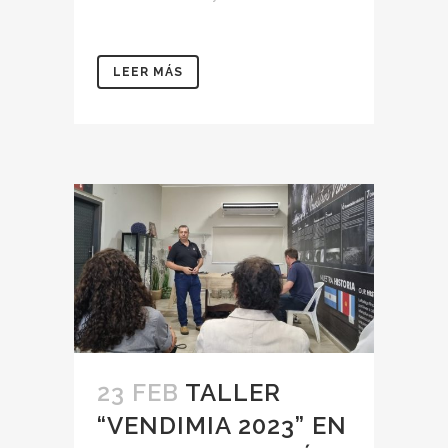
LEER MÁS
23 FEB
TALLER
“VENDIMIA 2023” EN