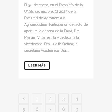
El 30 de enero, en el Paraninfo de la
UNSE, dio inicio el CI 2023 de la
Facultad de Agronomía y
Agroindustrias. Participaron del acto de
apertura la decana de la FAyA, Dra.
Myriam Villarreal; la vicedecana la
vicedecana, Dra. Judith Ochoa; la
secretaria Académica, Dra....
LEER MÁS
1
2
3
4
5
6
7
8
9