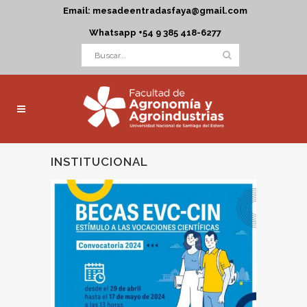
Email: mesadeentradasfaya@gmail.com
Whatsapp +54 9 385 418-6277
INSTITUCIONAL