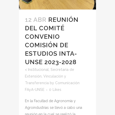
12 ABR
REUNIÓN
DEL COMITÉ
CONVENIO
COMISIÓN DE
ESTUDIOS INTA-
UNSE 2023-2028
<
Institucional
,
Secretaria de
Extensión, Vinculación y
Transferencia
by
Comunicación
FAyA-UNSE
0
Likes
En la Facultad de Agronomía y
Agroindustrias se llevó a cabo una
reunión en la cual se realizó la