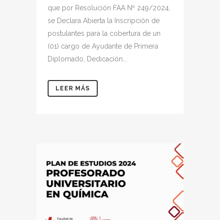
que por Resolución FAA Nº 249/2024,
se Declara Abierta la Inscripción de
postulantes para la cobertura de un
(01) cargo de Ayudante de Primera
Diplomado, Dedicación...
LEER MÁS