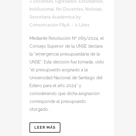
<
Docentes
,
Egresados
,
Estudiantes
,
Institucional
,
No Docentes
,
Noticias
,
Secretaría Académica
by
Comunicación FAyA
0
Likes
Mediante Resolución Nº 065/2024, el
Consejo Superior de la UNSE declara
la “emergencia presupuestaria de la
UNSE”. Esta decisión fue tomada, visto
“el presupuesto asignado a la
Universidad Nacional de Santiago del
Estero para el año 2024” y
considerando que dicha asignación
corresponde al presupuesto
otorgado...
LEER MÁS