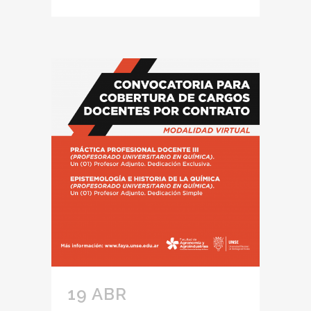
19 ABR