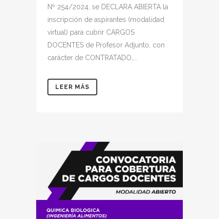
Nº 254/2024, se DECLARA ABIERTA la
inscripción de aspirantes (modalidad
virtual) para cubrir CARGOS
DOCENTES de Profesor Adjunto, con
carácter de CONTRATADO,...
LEER MÁS