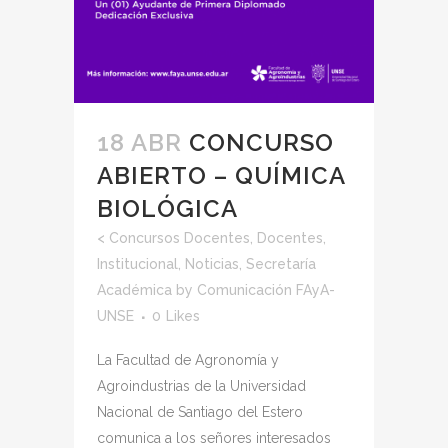
18 ABR
CONCURSO
ABIERTO – QUÍMICA
BIOLÓGICA
<
Concursos Docentes
,
Docentes
,
Institucional
,
Noticias
,
Secretaría
Académica
by
Comunicación FAyA-
UNSE
0
Likes
La Facultad de Agronomía y
Agroindustrias de la Universidad
Nacional de Santiago del Estero
comunica a los señores interesados