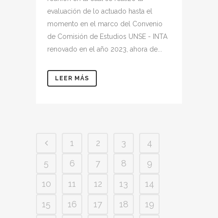
evaluación de lo actuado hasta el
momento en el marco del Convenio
de Comisión de Estudios UNSE - INTA
renovado en el año 2023, ahora de...
LEER MÁS
1
2
3
4
5
6
7
8
9
10
11
12
13
14
15
16
17
18
19