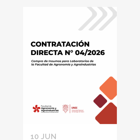
10 JUN