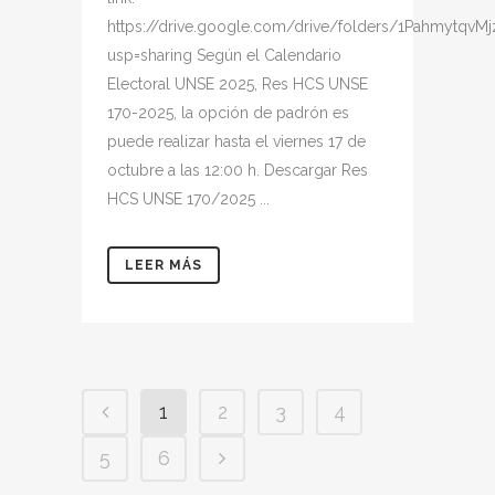
https://drive.google.com/drive/folders/1Pahmytq
usp=sharing Según el Calendario
Electoral UNSE 2025, Res HCS UNSE
170-2025, la opción de padrón es
puede realizar hasta el viernes 17 de
octubre a las 12:00 h. Descargar Res
HCS UNSE 170/2025 ...
LEER MÁS
1
2
3
4
5
6