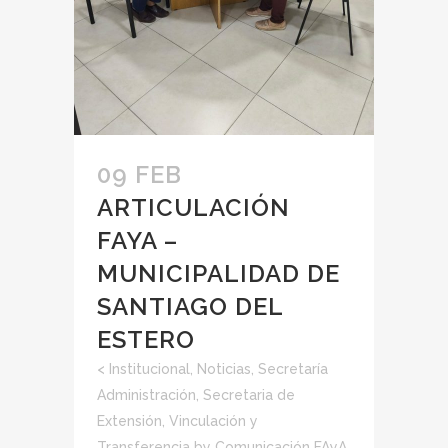
09 FEB
ARTICULACIÓN
FAYA –
MUNICIPALIDAD DE
SANTIAGO DEL
ESTERO
<
Institucional
,
Noticias
,
Secretaría
Administración
,
Secretaria de
Extensión, Vinculación y
Transferencia
by
Comunicación FAyA