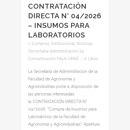
CONTRATACIÓN
DIRECTA N° 04/2026
– INSUMOS PARA
LABORATORIOS
<
Compras
,
Institucional
,
Noticias
,
Secretaría Administración
by
Comunicación FAyA-UNSE
0
Likes
La Secretaría de Administración de la
Facultad de Agronomía y
Agroindustrias pone a disposición de
las personas interesadas
la CONTRATACIÓN DIRECTA N°
04/2026 "Compra de Insumos para
Laboratorios de la Facultad de
Agronomía y Agroindustrias". Apertura