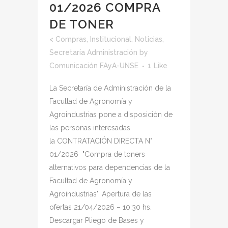
01/2026 COMPRA
DE TONER
<
Compras
,
Institucional
,
Noticias
,
Secretaría Administración
by
Comunicación FAyA-UNSE
1
Like
La Secretaría de Administración de la
Facultad de Agronomía y
Agroindustrias pone a disposición de
las personas interesadas
la CONTRATACIÓN DIRECTA N°
01/2026 "Compra de toners
alternativos para dependencias de la
Facultad de Agronomía y
Agroindustrias". Apertura de las
ofertas 21/04/2026 – 10:30 hs.
Descargar Pliego de Bases y