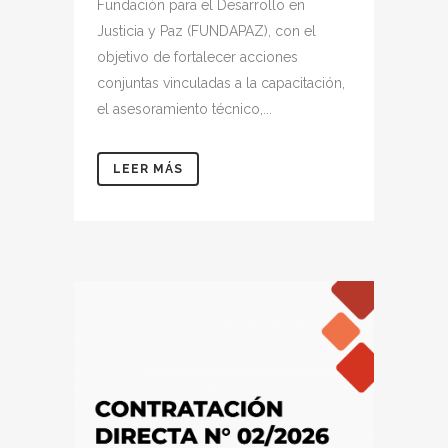
Fundación para el Desarrollo en
Justicia y Paz (FUNDAPAZ), con el
objetivo de fortalecer acciones
conjuntas vinculadas a la capacitación,
el asesoramiento técnico,...
LEER MÁS