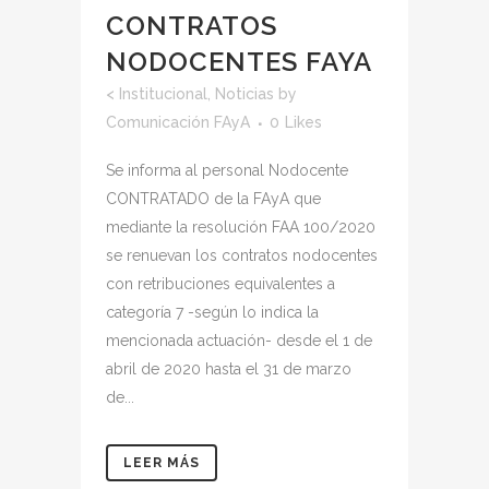
CONTRATOS
NODOCENTES FAYA
<
Institucional
,
Noticias
by
Comunicación FAyA
0
Likes
Se informa al personal Nodocente
CONTRATADO de la FAyA que
mediante la resolución FAA 100/2020
se renuevan los contratos nodocentes
con retribuciones equivalentes a
categoría 7 -según lo indica la
mencionada actuación- desde el 1 de
abril de 2020 hasta el 31 de marzo
de...
LEER MÁS