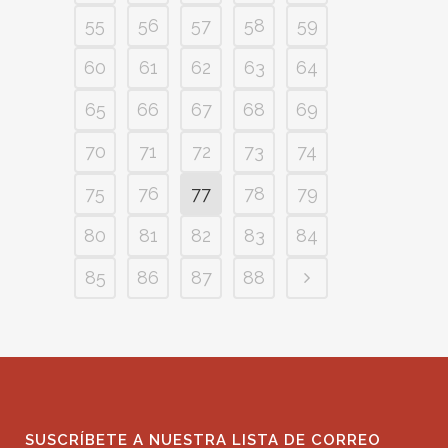
55
56
57
58
59
60
61
62
63
64
65
66
67
68
69
70
71
72
73
74
75
76
77
78
79
80
81
82
83
84
85
86
87
88
SUSCRÍBETE A NUESTRA LISTA DE CORREO