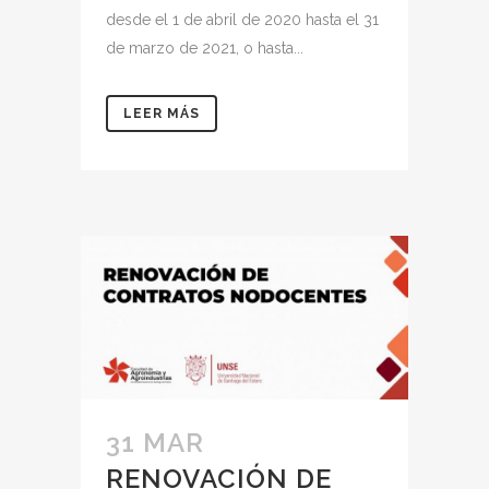
desde el 1 de abril de 2020 hasta el 31
de marzo de 2021, o hasta...
LEER MÁS
31 MAR
RENOVACIÓN DE