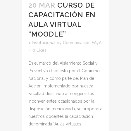
20 MAR
CURSO DE
CAPACITACIÓN EN
AULA VIRTUAL
“MOODLE”
<
Institucional
by
Comunicación FAyA
0
Likes
En el marco del Aislamiento Social y
Preventivo dispuesto por el Gobierno
Nacional y como parte del Plan de
Acción implementado por nuestra
Facultad destinado a morigerar los
inconvenientes ocasionados por la
disposición mencionada, se propone a
nuestros docentes la capacitación
denominada “Aulas virtuales –...