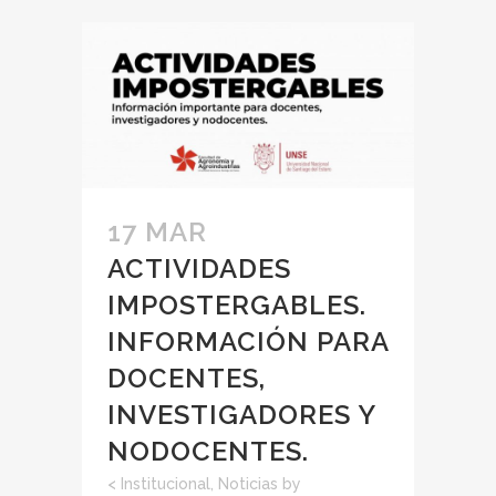
17 MAR
ACTIVIDADES
IMPOSTERGABLES.
INFORMACIÓN PARA
DOCENTES,
INVESTIGADORES Y
NODOCENTES.
<
Institucional
,
Noticias
by