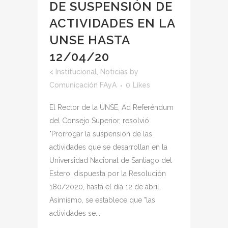
DE SUSPENSIÓN DE
ACTIVIDADES EN LA
UNSE HASTA
12/04/20
<
Institucional
,
Noticias
by
Comunicación FAyA
0
Likes
El Rector de la UNSE, Ad Referéndum
del Consejo Superior, resolvió
"Prorrogar la suspensión de las
actividades que se desarrollan en la
Universidad Nacional de Santiago del
Estero, dispuesta por la Resolución
180/2020, hasta el día 12 de abril.
Asimismo, se establece que "las
actividades se...