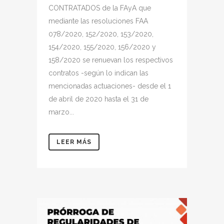
CONTRATADOS de la FAyA que
mediante las resoluciones FAA
078/2020, 152/2020, 153/2020,
154/2020, 155/2020, 156/2020 y
158/2020 se renuevan los respectivos
contratos -según lo indican las
mencionadas actuaciones- desde el 1
de abril de 2020 hasta el 31 de
marzo...
LEER MÁS