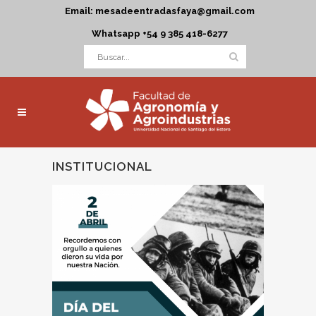
Email: mesadeentradasfaya@gmail.com
Whatsapp +54 9 385 418-6277
INSTITUCIONAL