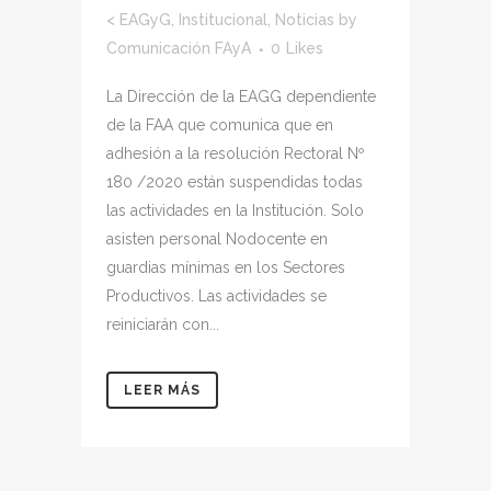
<
EAGyG
,
Institucional
,
Noticias
by
Comunicación FAyA
0
Likes
La Dirección de la EAGG dependiente
de la FAA que comunica que en
adhesión a la resolución Rectoral Nº
180 /2020 están suspendidas todas
las actividades en la Institución. Solo
asisten personal Nodocente en
guardias mínimas en los Sectores
Productivos. Las actividades se
reiniciarán con...
LEER MÁS