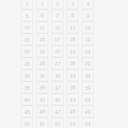
1
2
3
4
5
6
7
8
9
10
11
12
13
14
15
16
17
18
19
20
21
22
23
24
25
26
27
28
29
30
31
32
33
34
35
36
37
38
39
40
41
42
43
44
45
46
47
48
49
50
51
52
53
54