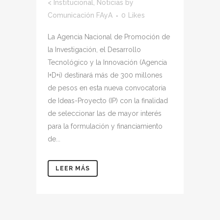
<
Institucional
,
Noticias
by
Comunicación FAyA
0
Likes
La Agencia Nacional de Promoción de
la Investigación, el Desarrollo
Tecnológico y la Innovación (Agencia
I+D+i) destinará más de 300 millones
de pesos en esta nueva convocatoria
de Ideas-Proyecto (IP) con la finalidad
de seleccionar las de mayor interés
para la formulación y financiamiento
de...
LEER MÁS