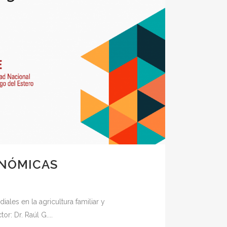
ONÓMICAS
les en la agricultura familiar y
r: Dr. Raúl G....