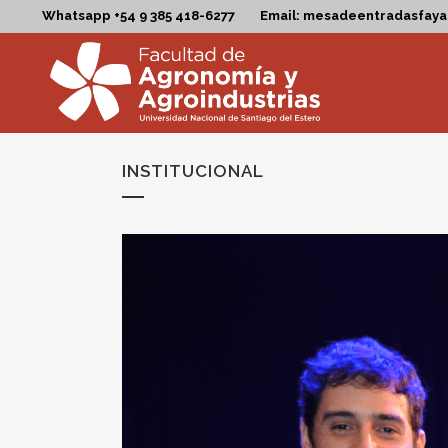
Whatsapp +54 9 385 418-6277
Email: mesadeentradasfay
INSTITUCIONAL