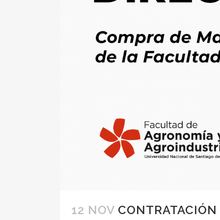
12 NOV
CONTRATACIÓN D