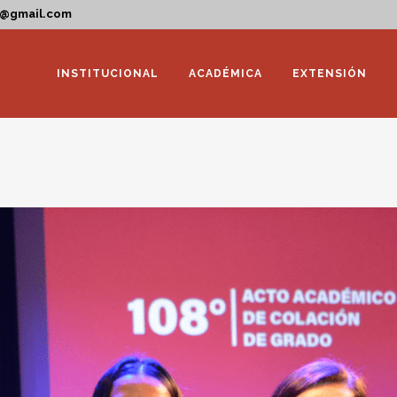
a@gmail.com
INSTITUCIONAL
ACADÉMICA
EXTENSIÓN