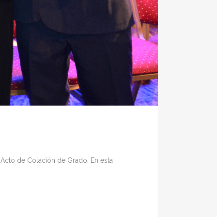
8° Acto de Colación de Grado. En esta