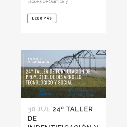
Escuela de Química, y...
LEER MÁS
30 JUL
24º TALLER
DE