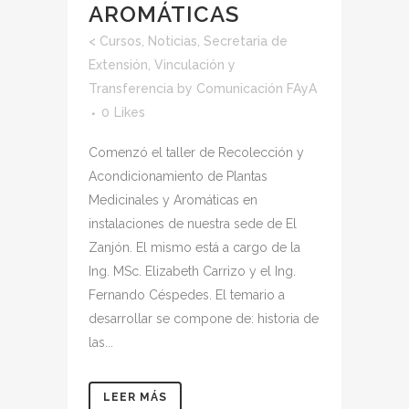
AROMÁTICAS
<
Cursos
,
Noticias
,
Secretaria de
Extensión, Vinculación y
Transferencia
by
Comunicación FAyA
0
Likes
Comenzó el taller de Recolección y
Acondicionamiento de Plantas
Medicinales y Aromáticas en
instalaciones de nuestra sede de El
Zanjón. El mismo está a cargo de la
Ing. MSc. Elizabeth Carrizo y el Ing.
Fernando Céspedes. El temario a
desarrollar se compone de: historia de
las...
LEER MÁS