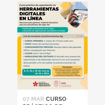
07 MAR
CURSO