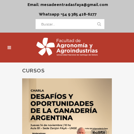
Email: mesadeentradasfaya@gmail.com
Whatsapp +54 9 385 418-6277
CURSOS