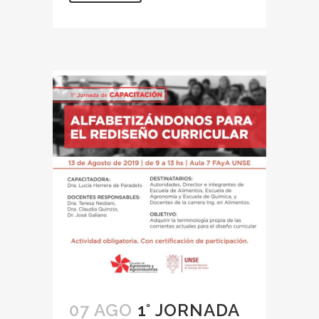
07 AGO
1° JORNADA