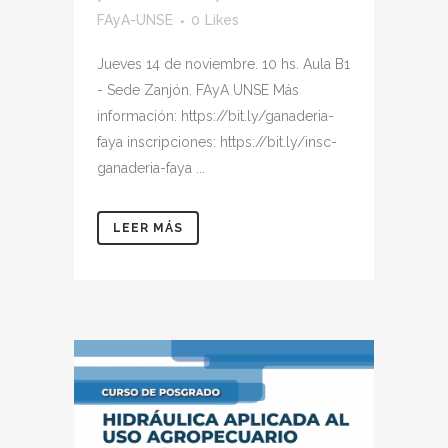
FAyA-UNSE
0
Likes
Jueves 14 de noviembre. 10 hs. Aula B1
- Sede Zanjón. FAyA UNSE Más
información: https://bit.ly/ganaderia-
faya inscripciones: https://bit.ly/insc-
ganaderia-faya ...
LEER MÁS