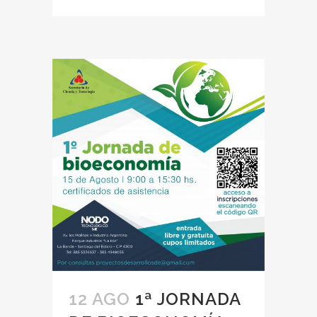
12 AGO
1ª JORNADA