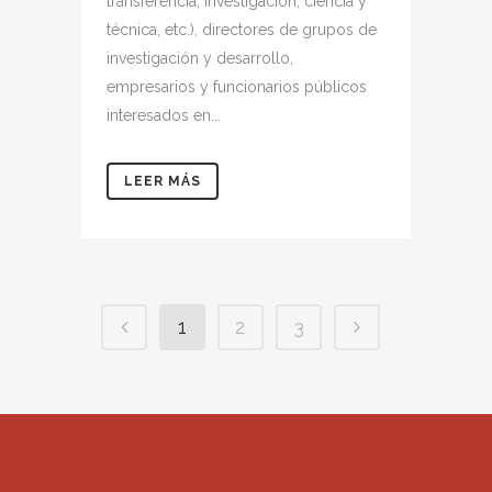
transferencia, investigación, ciencia y
técnica, etc.), directores de grupos de
investigación y desarrollo,
empresarios y funcionarios públicos
interesados en...
LEER MÁS
1
2
3