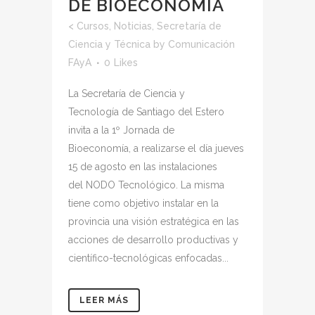
DE BIOECONOMÍA
<
Cursos
,
Noticias
,
Secretaría de
Ciencia y Técnica
by
Comunicación
FAyA
0
Likes
La Secretaría de Ciencia y
Tecnología de Santiago del Estero
invita a la 1º Jornada de
Bioeconomía, a realizarse el día jueves
15 de agosto en las instalaciones
del NODO Tecnológico. La misma
tiene como objetivo instalar en la
provincia una visión estratégica en las
acciones de desarrollo productivas y
científico-tecnológicas enfocadas...
LEER MÁS