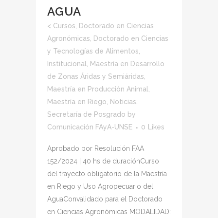
AGUA
<
Cursos
,
Doctorado en Ciencias
Agronómicas
,
Doctorado en Ciencias
y Tecnologías de Alimentos
,
Institucional
,
Maestría en Desarrollo
de Zonas Áridas y Semiáridas
,
Maestría en Producción Animal
,
Maestría en Riego
,
Noticias
,
Secretaría de Posgrado
by
Comunicación FAyA-UNSE
0
Likes
Aprobado por Resolución FAA
152/2024 | 40 hs de duraciónCurso
del trayecto obligatorio de la Maestría
en Riego y Uso Agropecuario del
AguaConvalidado para el Doctorado
en Ciencias Agronómicas MODALIDAD: