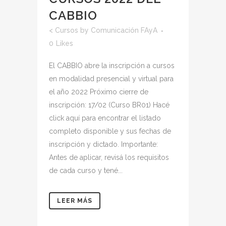
CABBIO
<
Cursos
by
Comunicación FAyA
0
Likes
El CABBIO abre la inscripción a cursos
en modalidad presencial y virtual para
el año 2022 Próximo cierre de
inscripción: 17/02 (Curso BR01) Hacé
click aquí para encontrar el listado
completo disponible y sus fechas de
inscripción y dictado. Importante:
Antes de aplicar, revisá los requisitos
de cada curso y tené...
LEER MÁS