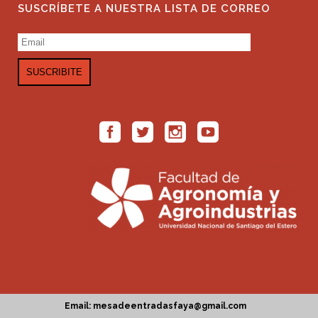
SUSCRÍBETE A NUESTRA LISTA DE CORREO
Email: mesadeentradasfaya@gmail.com