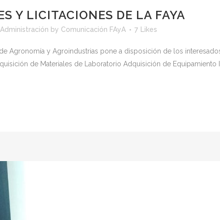
 Y LICITACIONES DE LA FAYA
 Administración
by
Comunicación FAyA
7
Likes
 de Agronomía y Agroindustrias pone a disposición de los interesados 
quisición de Materiales de Laboratorio Adquisición de Equipamiento