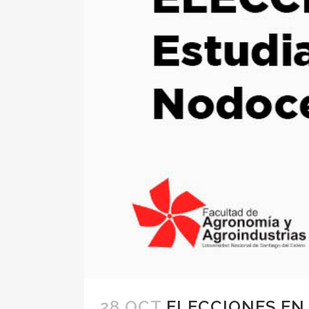
28 OCT
ELECCIONES EN 