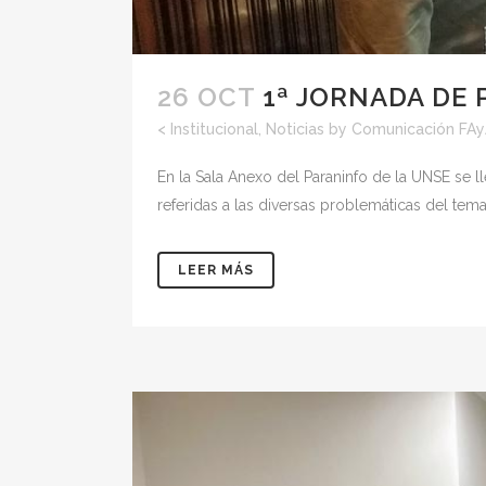
26 OCT
1ª JORNADA DE
<
Institucional
,
Noticias
by
Comunicación FA
En la Sala Anexo del Paraninfo de la UNSE se 
referidas a las diversas problemáticas del tema
LEER MÁS