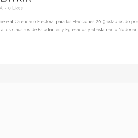
yA
0
Likes
ere al Calendario Electoral para las Elecciones 2019 establecido por
 a los claustros de Estudiantes y Egresados y el estamento Nodocent