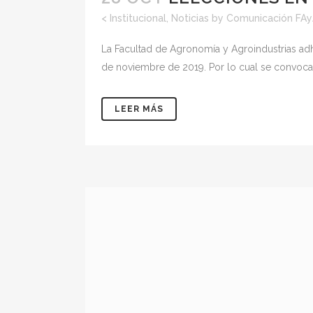
<
Institucional
,
Noticias
by
Comunicación FA
La Facultad de Agronomía y Agroindustrias adhi
de noviembre de 2019. Por lo cual se convoca
LEER MÁS