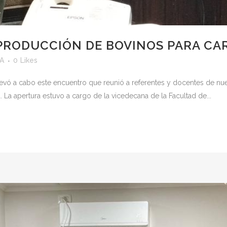
 PRODUCCIÓN DE BOVINOS PARA CA
yA
0
Likes
llevó a cabo este encuentro que reunió a referentes y docentes de nu
. La apertura estuvo a cargo de la vicedecana de la Facultad de...