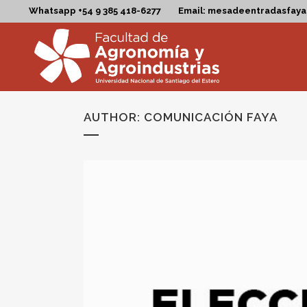
Whatsapp +54 9 385 418-6277
Email: mesadeentradasfay
AUTHOR: COMUNICACIÓN FAYA