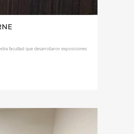
RNE
estra facultad que desarrollaron exposiciones