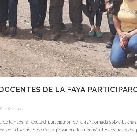
DOCENTES DE LA FAYA PARTICIPAR
yA
0
Likes
a de la nuestra Facultad, participaron de la 42ª Jornada sobre Buena
echa, en la localidad de Cejas, provincia de Tucumán. Los estudiantes qu