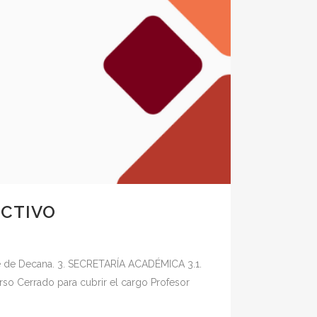
ECTIVO
me de Decana. 3. SECRETARÍA ACADÉMICA 3.1.
so Cerrado para cubrir el cargo Profesor