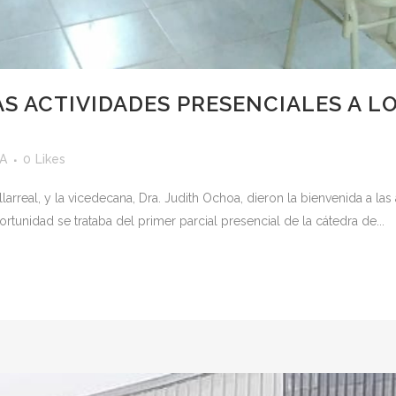
AS ACTIVIDADES PRESENCIALES A 
yA
0
Likes
arreal, y la vicedecana, Dra. Judith Ochoa, dieron la bienvenida a las
tunidad se trataba del primer parcial presencial de la cátedra de...