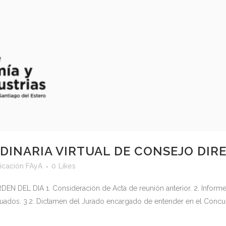
DINARIA VIRTUAL DE CONSEJO DIR
cación FAyA
0
Likes
EN DEL DIA 1. Consideración de Acta de reunión anterior. 2. Infor
duados. 3.2. Dictamen del Jurado encargado de entender en el Concur