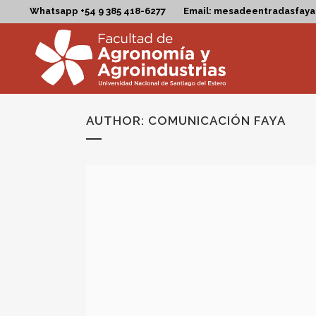
Whatsapp +54 9 385 418-6277
Email: mesadeentradasfay
AUTHOR: COMUNICACIÓN FAYA