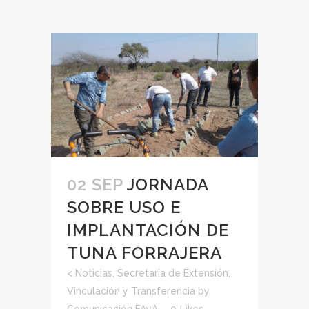
02 SEP
JORNADA
SOBRE USO E
IMPLANTACIÓN DE
TUNA FORRAJERA
<
Noticias
,
Secretaria de Extensión,
Vinculación y Transferencia
by