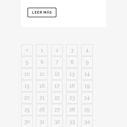
LEER MÁS
1
2
3
4
5
6
7
8
9
10
11
12
13
14
15
16
17
18
19
20
21
22
23
24
25
26
27
28
29
30
31
32
33
34