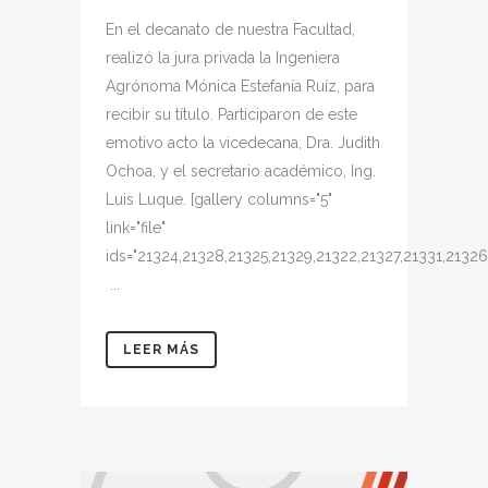
En el decanato de nuestra Facultad,
realizó la jura privada la Ingeniera
Agrónoma Mónica Estefanía Ruíz, para
recibir su título. Participaron de este
emotivo acto la vicedecana, Dra. Judith
Ochoa, y el secretario académico, Ing.
Luis Luque. [gallery columns="5"
link="file"
ids="21324,21328,21325,21329,21322,21327,21331,21326
...
LEER MÁS