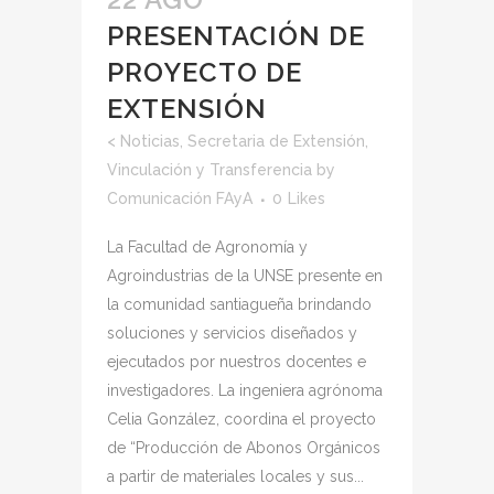
PRESENTACIÓN DE
PROYECTO DE
EXTENSIÓN
<
Noticias
,
Secretaria de Extensión,
Vinculación y Transferencia
by
Comunicación FAyA
0
Likes
La Facultad de Agronomía y
Agroindustrias de la UNSE presente en
la comunidad santiagueña brindando
soluciones y servicios diseñados y
ejecutados por nuestros docentes e
investigadores. La ingeniera agrónoma
Celia González, coordina el proyecto
de “Producción de Abonos Orgánicos
a partir de materiales locales y sus...