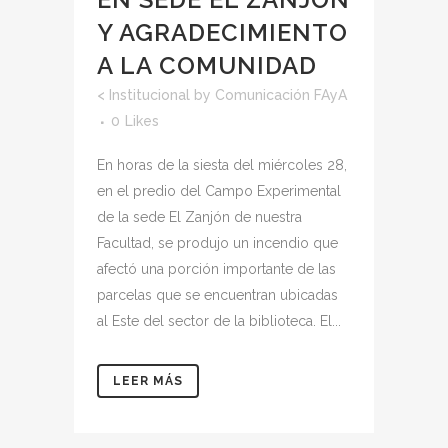
Y AGRADECIMIENTO
A LA COMUNIDAD
<
Institucional
by
Comunicación FAyA
0
Likes
En horas de la siesta del miércoles 28,
en el predio del Campo Experimental
de la sede El Zanjón de nuestra
Facultad, se produjo un incendio que
afectó una porción importante de las
parcelas que se encuentran ubicadas
al Este del sector de la biblioteca. El...
LEER MÁS