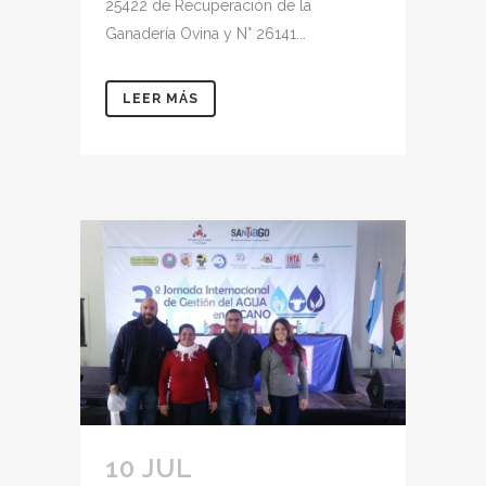
25422 de Recuperación de la
Ganadería Ovina y N° 26141...
LEER MÁS
10 JUL