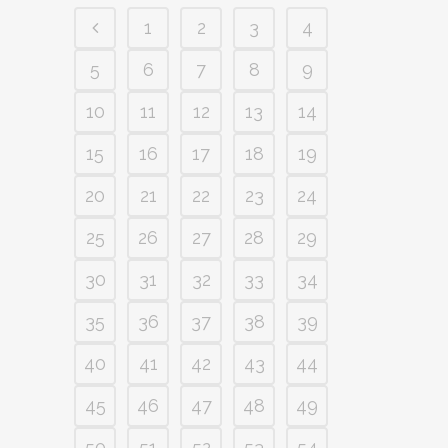
1
2
3
4
5
6
7
8
9
10
11
12
13
14
15
16
17
18
19
20
21
22
23
24
25
26
27
28
29
30
31
32
33
34
35
36
37
38
39
40
41
42
43
44
45
46
47
48
49
50
51
52
53
54