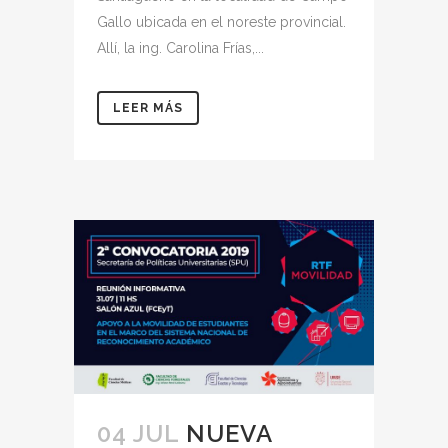
Gallo ubicada en el noreste provincial.
Allí, la ing. Carolina Frías,...
LEER MÁS
04 JUL
NUEVA