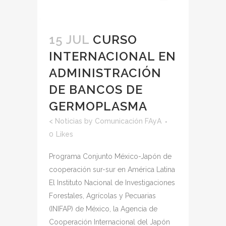
15 JUL
CURSO
INTERNACIONAL EN
ADMINISTRACIÓN
DE BANCOS DE
GERMOPLASMA
<
Noticias
by
Comunicación FAyA
0
Likes
Programa Conjunto México-Japón de
cooperación sur-sur en América Latina
El Instituto Nacional de Investigaciones
Forestales, Agrícolas y Pecuarias
(INIFAP) de México, la Agencia de
Cooperación Internacional del Japón