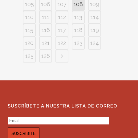
105
106
107
108
109
110
111
112
113
114
115
116
117
118
119
120
121
122
123
124
125
126
SUSCRÍBETE A NUESTRA LISTA DE CORREO