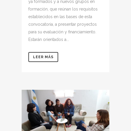
ya formados y a nuevos grupos en
formación, que reúnan los requisitos
establecidos en las bases de esta
convocatoria, a presentar proyectos
para su evaluación y financiamiento.
Estarán orientados a...
LEER MÁS