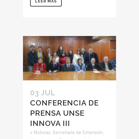
LEER MÁS
03 JUL
CONFERENCIA DE
PRENSA UNSE
INNOVA III
<
Noticias
,
Secretaria de Extensión,