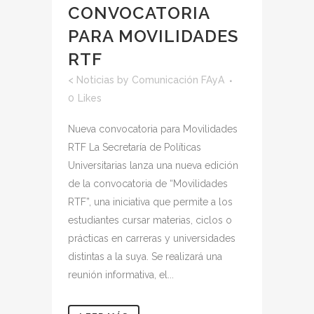
CONVOCATORIA
PARA MOVILIDADES
RTF
<
Noticias
by
Comunicación FAyA
0
Likes
Nueva convocatoria para Movilidades
RTF La Secretaría de Políticas
Universitarias lanza una nueva edición
de la convocatoria de “Movilidades
RTF”, una iniciativa que permite a los
estudiantes cursar materias, ciclos o
prácticas en carreras y universidades
distintas a la suya. Se realizará una
reunión informativa, el...