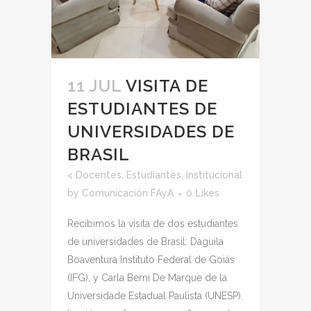
11 JUL
VISITA DE
ESTUDIANTES DE
UNIVERSIDADES DE
BRASIL
<
Docentes
,
Estudiantes
,
Institucional
by
Comunicación FAyA
0
Likes
Recibimos la visita de dos estudiantes
de universidades de Brasil: Daguila
Boaventura Instituto Federal de Goiás
(IFG), y Carla Berni De Marque de la
Universidade Estadual Paulista (UNESP).