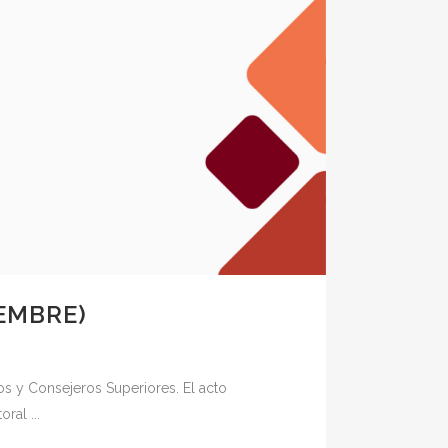
IEMBRE)
s y Consejeros Superiores. El acto
ral ...