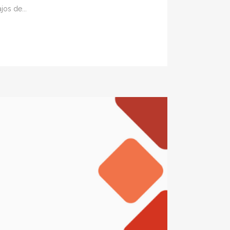
jos de...