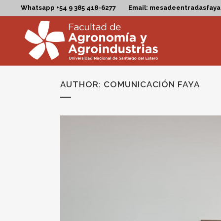
Whatsapp +54 9 385 418-6277
Email: mesadeentradasfay
AUTHOR: COMUNICACIÓN FAYA