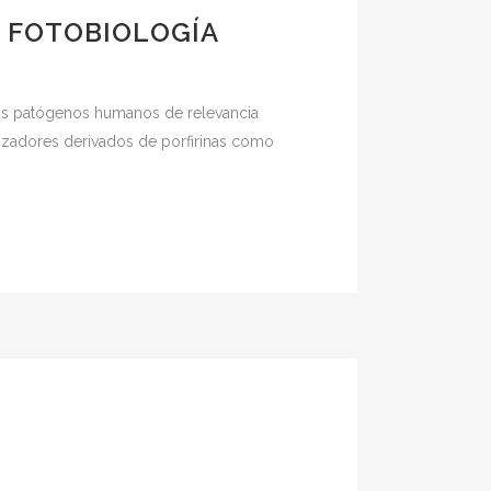
 FOTOBIOLOGÍA
ros patógenos humanos de relevancia
lizadores derivados de porfirinas como