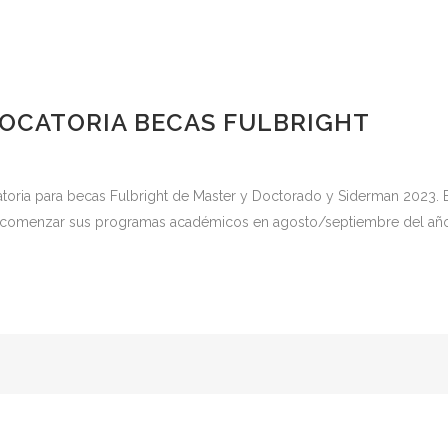
OCATORIA BECAS FULBRIGHT
catoria para becas Fulbright de Master y Doctorado y Siderman 2023. E
ara comenzar sus programas académicos en agosto/septiembre del año 