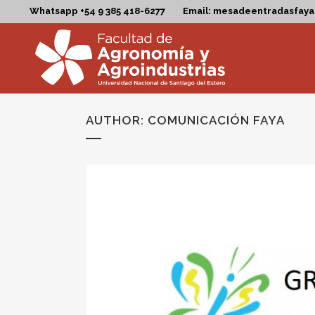
Whatsapp +54 9 385 418-6277
Email: mesadeentradasfay
AUTHOR: COMUNICACIÓN FAYA