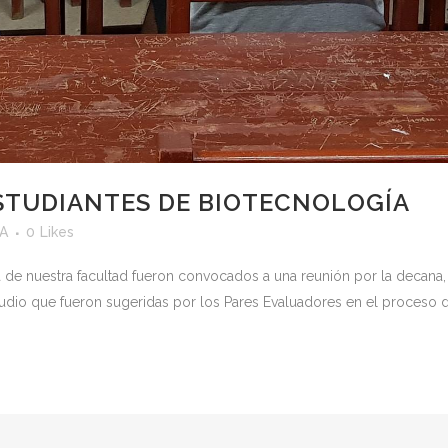
STUDIANTES DE BIOTECNOLOGÍA
yA
0
Likes
 de nuestra facultad fueron convocados a una reunión por la decana, Dr
dio que fueron sugeridas por los Pares Evaluadores en el proceso de 