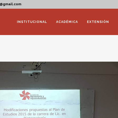
a@gmail.com
INSTITUCIONAL
ACADÉMICA
EXTENSIÓN