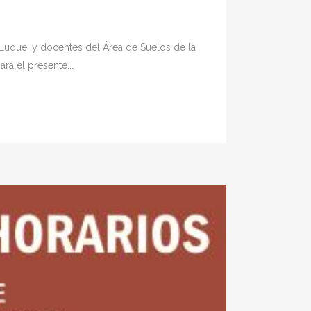
s Luque, y docentes del Área de Suelos de la
ra el presente...