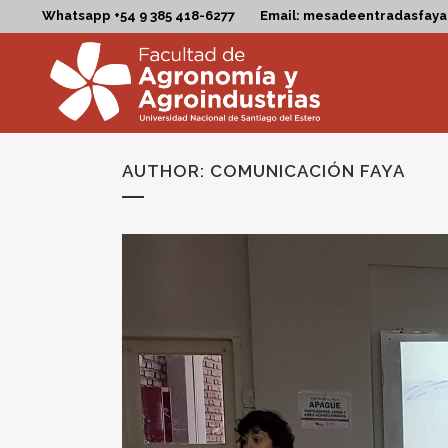
Whatsapp +54 9 385 418-6277
Email: mesadeentradasfay
AUTHOR: COMUNICACIÓN FAYA