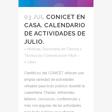
03 JUL
CONICET EN
CASA. CALENDARIO
DE ACTIVIDADES DE
JULIO.
<
Noticias
,
Secretaría de Ciencia y
Técnica
by
Comunicación FAyA
0
Likes
Científicos del CONICET ofrecen una
amplia variedad de actividades
virtuales para todo público durante la
cuarentena. Charlas, entrevistas,
talleres, concursos, conferencias y
más son algunas de las actividades
para todo público que ofrecen