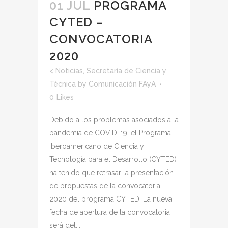
01 JUL
PROGRAMA
CYTED –
CONVOCATORIA
2020
<
Noticias
,
Secretaría de Ciencia y
Técnica
by
Comunicación FAyA
0
Likes
Debido a los problemas asociados a la
pandemia de COVID-19, el Programa
Iberoamericano de Ciencia y
Tecnología para el Desarrollo (CYTED)
ha tenido que retrasar la presentación
de propuestas de la convocatoria
2020 del programa CYTED. La nueva
fecha de apertura de la convocatoria
será del...