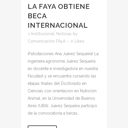
LA FAYA OBTIENE
BECA
INTERNACIONAL
<
Institucional
,
Noticias
by
Comunicación FAyA
0
Likes
¡Felicitaciones Ana Juárez Sequeira! La
ingeniera agrónoma Juárez Sequeira
es docente e investigadora en nuestra
Facultad y se encuentra cursando las
etapas finales del Doctorado en
Ciencias con orientación en Nutrición
Animal, en la Universidad de Buenos
Aires (UBA). Juárez Sequeira participó
de la convocatoria a becas...