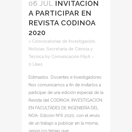
06 JUL
INVITACIÓN
A PARTICIPAR EN
REVISTA CODINOA
2020
<
Convocatorias de Investigación
,
Noticias
,
Secretaría de Ciencia y
Técnica
by
Comunicación FAyA
0
Likes
Estimados Docentes e Investigadores:
Nos comunicamos a fin de invitarlos a
participar de una edición especial de la
Revista del CODINOA: INVESTIGACIÓN
EN FACULTADES DE INGENIERÍA DEL
NOA- Edición Nº6 2020, con el envío
de un trabajo a publicar en la misma,
según los temas que...