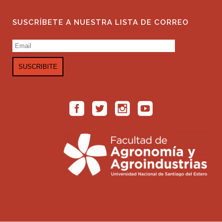
SUSCRÍBETE A NUESTRA LISTA DE CORREO