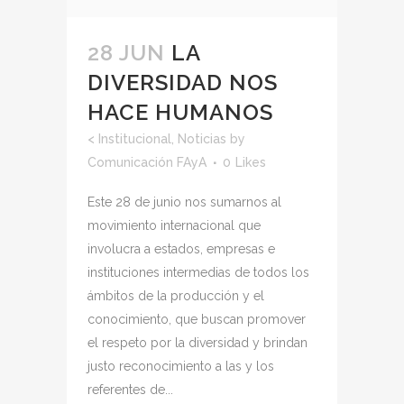
28 JUN
LA
DIVERSIDAD NOS
HACE HUMANOS
<
Institucional
,
Noticias
by
Comunicación FAyA
0
Likes
Este 28 de junio nos sumarnos al
movimiento internacional que
involucra a estados, empresas e
instituciones intermedias de todos los
ámbitos de la producción y el
conocimiento, que buscan promover
el respeto por la diversidad y brindan
justo reconocimiento a las y los
referentes de...