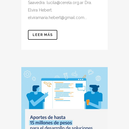
Saavedra. lucila@cerela.org.ar Dra.
Elvira Hebert.
elviramaria.hebert@gmail.com...
LEER MÁS