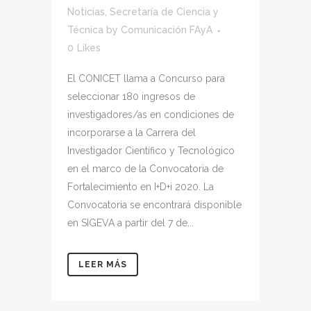
Noticias
,
Secretaría de Ciencia y
Técnica
by
Comunicación FAyA
0
Likes
El CONICET llama a Concurso para
seleccionar 180 ingresos de
investigadores/as en condiciones de
incorporarse a la Carrera del
Investigador Científico y Tecnológico
en el marco de la Convocatoria de
Fortalecimiento en I+D+i 2020. La
Convocatoria se encontrará disponible
en SIGEVA a partir del 7 de...
LEER MÁS