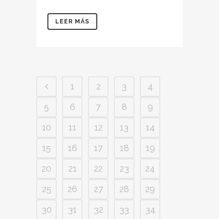
LEER MÁS
1
2
3
4
5
6
7
8
9
10
11
12
13
14
15
16
17
18
19
20
21
22
23
24
25
26
27
28
29
30
31
32
33
34