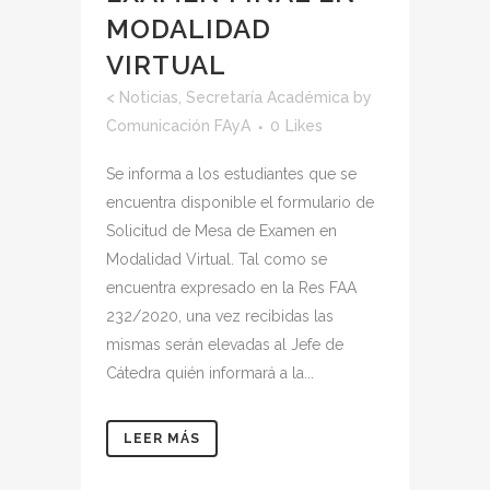
MODALIDAD
VIRTUAL
<
Noticias
,
Secretaría Académica
by
Comunicación FAyA
0
Likes
Se informa a los estudiantes que se
encuentra disponible el formulario de
Solicitud de Mesa de Examen en
Modalidad Virtual. Tal como se
encuentra expresado en la Res FAA
232/2020, una vez recibidas las
mismas serán elevadas al Jefe de
Cátedra quién informará a la...
LEER MÁS