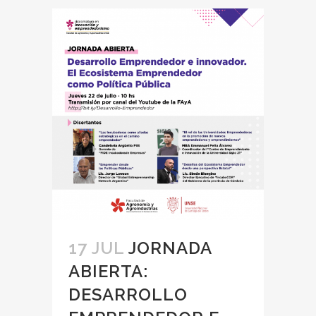
17 JUL
JORNADA
ABIERTA:
DESARROLLO