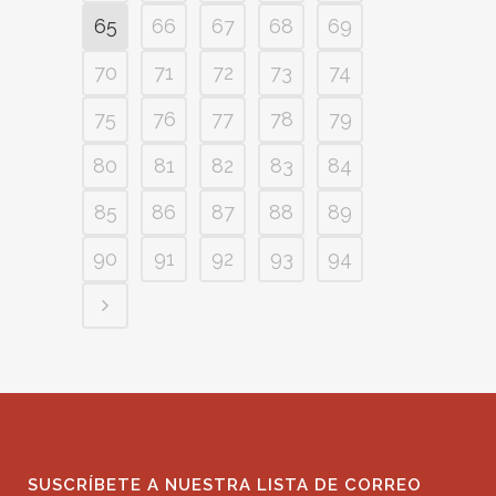
65
66
67
68
69
70
71
72
73
74
75
76
77
78
79
80
81
82
83
84
85
86
87
88
89
90
91
92
93
94
SUSCRÍBETE A NUESTRA LISTA DE CORREO