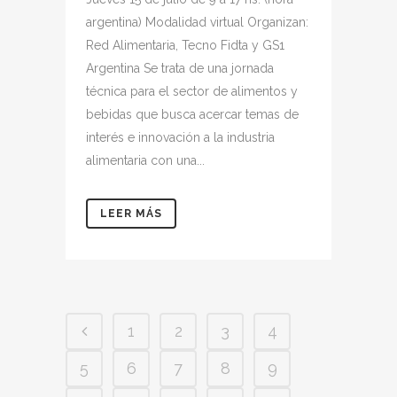
argentina) Modalidad virtual Organizan:
Red Alimentaria, Tecno Fidta y GS1
Argentina Se trata de una jornada
técnica para el sector de alimentos y
bebidas que busca acercar temas de
interés e innovación a la industria
alimentaria con una...
LEER MÁS
1
2
3
4
5
6
7
8
9