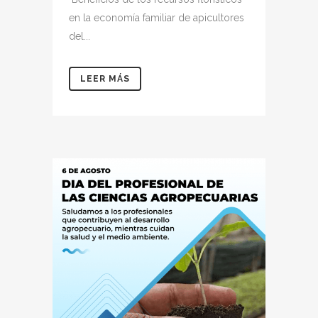
en la economía familiar de apicultores
del...
LEER MÁS