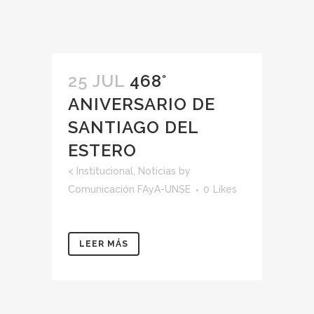
25 JUL
468°
ANIVERSARIO DE
SANTIAGO DEL
ESTERO
<
Institucional
,
Noticias
by
Comunicación FAyA-UNSE
0
Likes
LEER MÁS