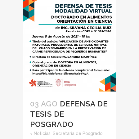
03 AGO
DEFENSA DE
TESIS DE
POSGRADO
<
Noticias
,
Secretaría de Posgrado