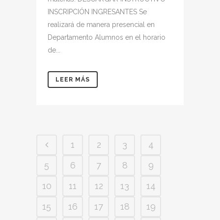
INSCRIPCIÓN INGRESANTES Se
realizará de manera presencial en
Departamento Alumnos en el horario
de...
LEER MÁS
1
2
3
4
5
6
7
8
9
10
11
12
13
14
15
16
17
18
19