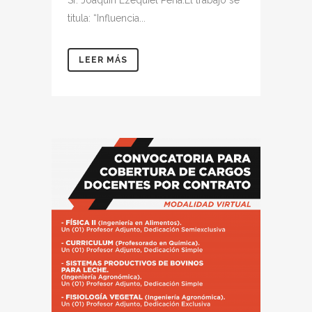
Sr. Joaquin Ezequiel Pena.El trabajo se
titula: “Influencia...
LEER MÁS