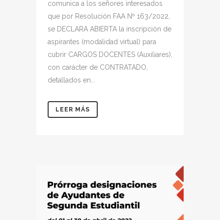
comunica a los señores interesados
que por Resolución FAA Nº 163/2022,
se DECLARA ABIERTA la inscripción de
aspirantes (modalidad virtual) para
cubrir CARGOS DOCENTES (Auxiliares),
con carácter de CONTRATADO,
detallados en...
LEER MÁS