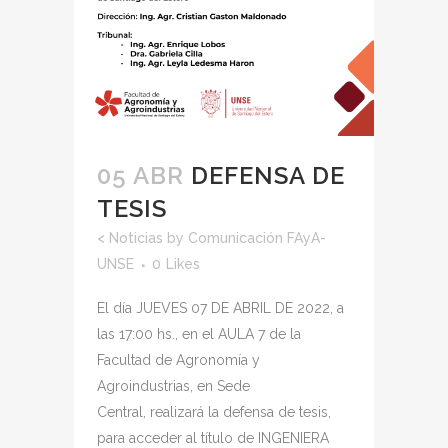
05 ABR
DEFENSA DE
TESIS
<
Noticias
by
Comunicación FAyA-
UNSE
0
Likes
El día JUEVES 07 DE ABRIL DE 2022, a
las 17:00 hs., en el AULA 7 de la
Facultad de Agronomía y
Agroindustrias, en Sede
Central, realizará la defensa de tesis,
para acceder al título de INGENIERA