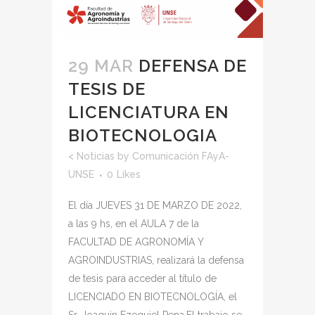
29 MAR
DEFENSA DE
TESIS DE
LICENCIATURA EN
BIOTECNOLOGIA
<
Noticias
by
Comunicación FAyA-
UNSE
0
Likes
El día JUEVES 31 DE MARZO DE 2022,
a las 9 hs, en el AULA 7 de la
FACULTAD DE AGRONOMÍA Y
AGROINDUSTRIAS, realizará la defensa
de tesis para acceder al título de
LICENCIADO EN BIOTECNOLOGÍA, el