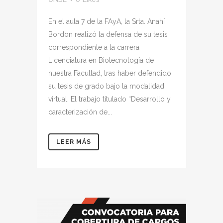
En el aula 7 de la FAyA, la Srta. Anahí
Bordon realizó la defensa de su tesis
correspondiente a la carrera
Licenciatura en Biotecnología de
nuestra Facultad, tras haber defendido
su tesis de grado bajo la modalidad
virtual. El trabajo titulado “Desarrollo y
caracterización de...
LEER MÁS