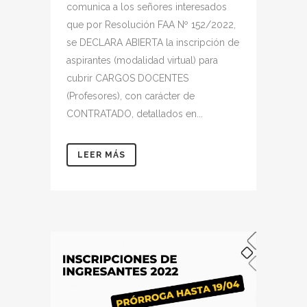
comunica a los señores interesados
que por Resolución FAA Nº 152/2022,
se DECLARA ABIERTA la inscripción de
aspirantes (modalidad virtual) para
cubrir CARGOS DOCENTES
(Profesores), con carácter de
CONTRATADO, detallados en...
LEER MÁS