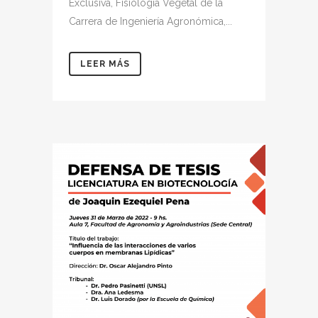
Exclusiva, Fisiología Vegetal de la
Carrera de Ingeniería Agronómica,...
LEER MÁS