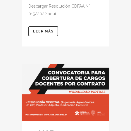
Descargar Resolución CDFAA N°
015/2022 aquí ...
LEER MÁS