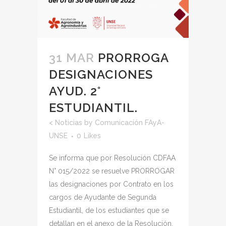
31 MAR
PRORROGA
DESIGNACIONES
AYUD. 2°
ESTUDIANTIL.
<
Noticias
by
Comunicación FAyA-
UNSE
0
Likes
Se informa que por Resolución CDFAA
N° 015/2022 se resuelve PRORROGAR
las designaciones por Contrato en los
cargos de Ayudante de Segunda
Estudiantil, de los estudiantes que se
detallan en el anexo de la Resolución.