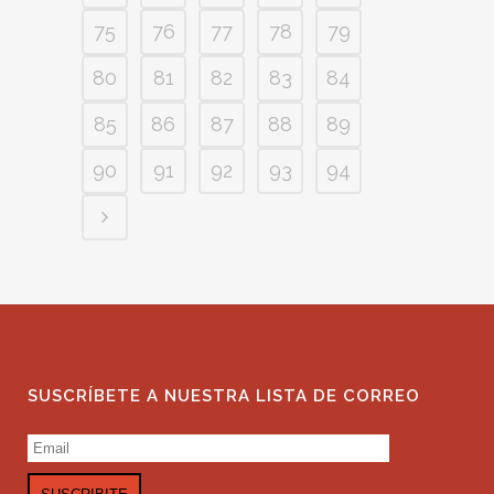
75
76
77
78
79
80
81
82
83
84
85
86
87
88
89
90
91
92
93
94
SUSCRÍBETE A NUESTRA LISTA DE CORREO