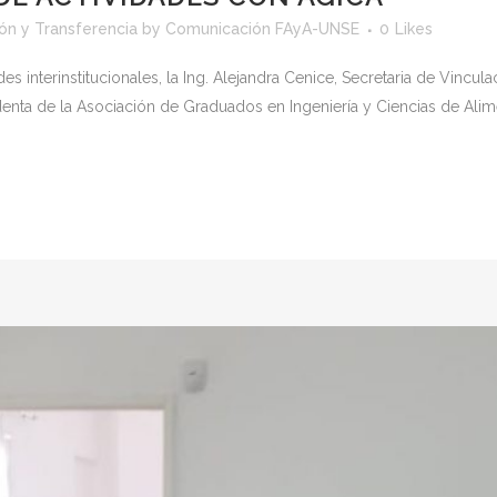
ión y Transferencia
by
Comunicación FAyA-UNSE
0
Likes
es interinstitucionales, la Ing. Alejandra Cenice, Secretaria de Vincul
identa de la Asociación de Graduados en Ingeniería y Ciencias de Ali