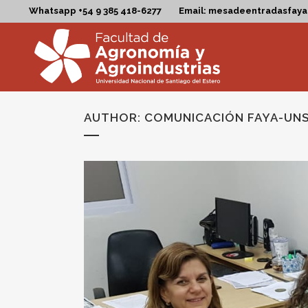
Whatsapp +54 9 385 418-6277
Email: mesadeentradasfay
AUTHOR: COMUNICACIÓN FAYA-UN