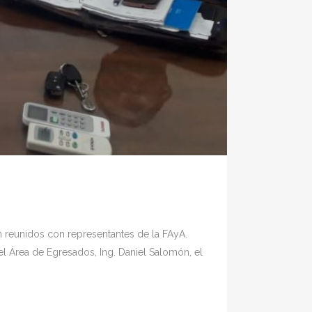
on reunidos con representantes de la FAyA.
del Área de Egresados, Ing. Daniel Salomón, el