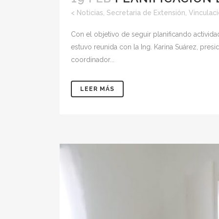
<
Noticias
,
Secretaria de Extensión, Vinculac
Con el objetivo de seguir planificando actividad
estuvo reunida con la Ing. Karina Suárez, pres
coordinador...
LEER MÁS