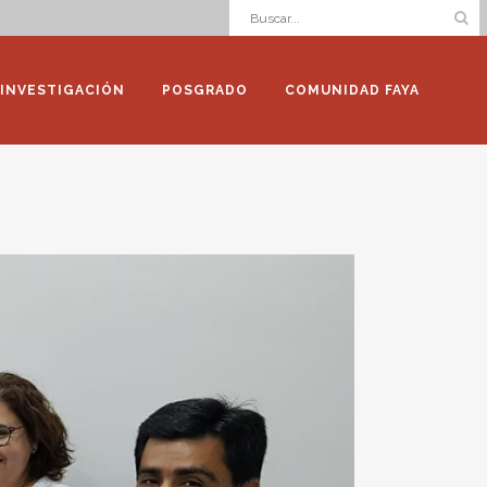
INVESTIGACIÓN
POSGRADO
COMUNIDAD FAYA