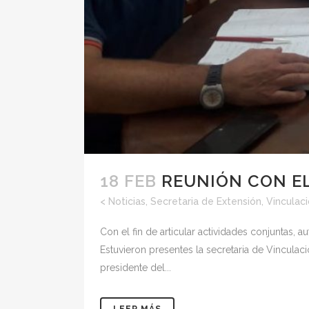
18 FEB
REUNIÓN CON EL
<
Noticias
,
Secretaria de Extensión, Vinculac
Con el fin de articular actividades conjuntas,
Estuvieron presentes la secretaria de Vinculaci
presidente del...
LEER MÁS