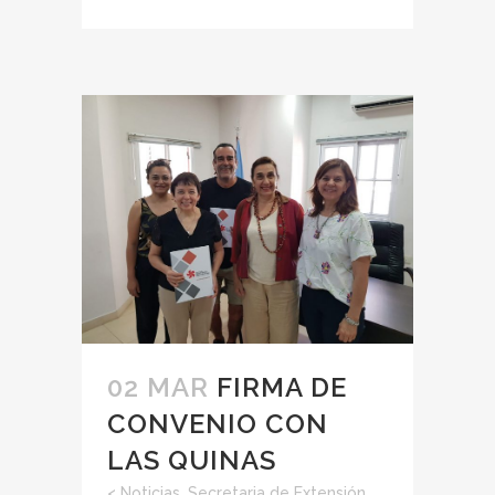
02 MAR
FIRMA DE
CONVENIO CON
LAS QUINAS
<
Noticias
,
Secretaria de Extensión,