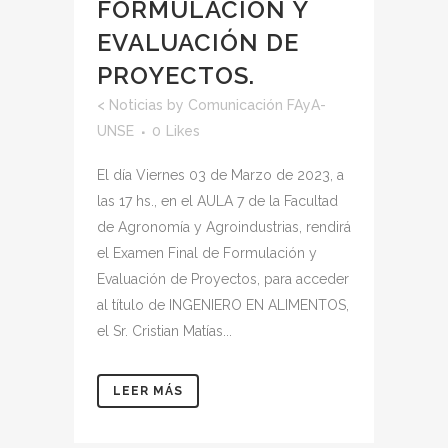
FORMULACIÓN Y
EVALUACIÓN DE
PROYECTOS.
<
Noticias
by
Comunicación FAyA-
UNSE
0
Likes
El día Viernes 03 de Marzo de 2023, a
las 17 hs., en el AULA 7 de la Facultad
de Agronomía y Agroindustrias, rendirá
el Examen Final de Formulación y
Evaluación de Proyectos, para acceder
al título de INGENIERO EN ALIMENTOS,
el Sr. Cristian Matías...
LEER MÁS