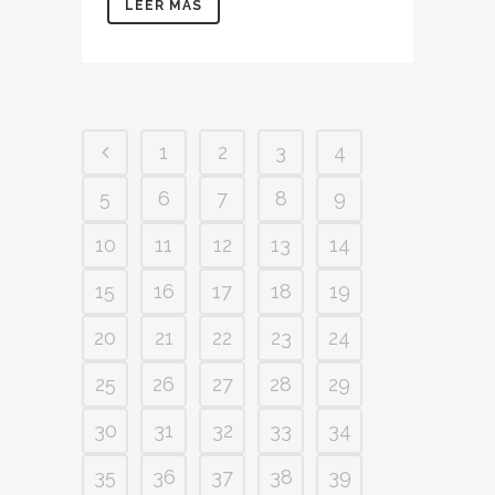
LEER MÁS
1
2
3
4
5
6
7
8
9
10
11
12
13
14
15
16
17
18
19
20
21
22
23
24
25
26
27
28
29
30
31
32
33
34
35
36
37
38
39