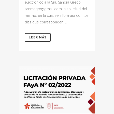
electrónico a la Sra. Sandra Greco
sanmagre@gmail.com la solicitud del
mismo, en la cual se informará con los
días que corresponden. ...
LEER MÁS