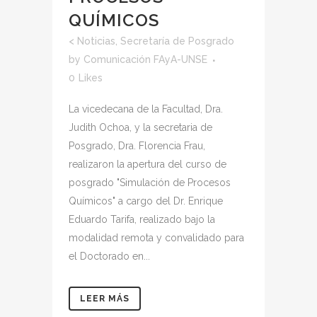
QUÍMICOS
<
Noticias
,
Secretaría de Posgrado
by
Comunicación FAyA-UNSE
0
Likes
La vicedecana de la Facultad, Dra.
Judith Ochoa, y la secretaria de
Posgrado, Dra. Florencia Frau,
realizaron la apertura del curso de
posgrado "Simulación de Procesos
Químicos" a cargo del Dr. Enrique
Eduardo Tarifa, realizado bajo la
modalidad remota y convalidado para
el Doctorado en...
LEER MÁS