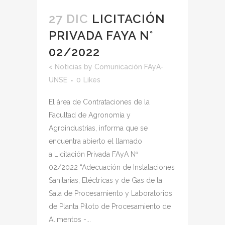
27 DIC
LICITACIÓN
PRIVADA FAYA N°
02/2022
<
Noticias
by
Comunicación FAyA-
UNSE
0
Likes
El área de Contrataciones de la
Facultad de Agronomía y
Agroindustrias, informa que se
encuentra abierto el llamado
a Licitación Privada FAyA Nº
02/2022 “Adecuación de Instalaciones
Sanitarias, Eléctricas y de Gas de la
Sala de Procesamiento y Laboratorios
de Planta Piloto de Procesamiento de
Alimentos -...