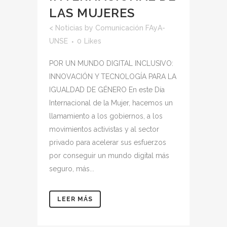
LAS MUJERES
<
Noticias
by
Comunicación FAyA-
UNSE
0
Likes
POR UN MUNDO DIGITAL INCLUSIVO:
INNOVACIÓN Y TECNOLOGÍA PARA LA
IGUALDAD DE GÉNERO En este Día
Internacional de la Mujer, hacemos un
llamamiento a los gobiernos, a los
movimientos activistas y al sector
privado para acelerar sus esfuerzos
por conseguir un mundo digital más
seguro, más...
LEER MÁS