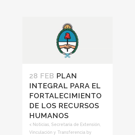
28 FEB
PLAN
INTEGRAL PARA EL
FORTALECIMIENTO
DE LOS RECURSOS
HUMANOS
<
Noticias
,
Secretaria de Extensión,
Vinculación y Transferencia
by