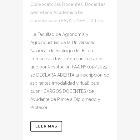
Convocatorias Docentes
,
Docentes
,
Secretaría Académica
by
Comunicación FAyA-UNSE
0
Likes
La Facultad de Agronomía y
Agroindustrias de la Universidad
Nacional de Santiago del Estero
comunica a los señores interesados
que por Resolución FAA Nº 079/2023,
se DECLARA ABIERTA la inscripción de
aspirantes (modalidad virtual) para
cubrir CARGOS DOCENTES (de
Ayudante de Primera Diplomado y
Profesor...
LEER MÁS