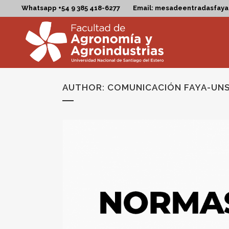
Whatsapp +54 9 385 418-6277
Email: mesadeentradasfay
AUTHOR: COMUNICACIÓN FAYA-UN