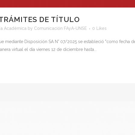
TRÁMITES DE TÍTULO
ía Académica
by
Comunicación FAyA-UNSE
0
Likes
 mediante Disposición SA N° 07/2025 se estableció "como fecha de lím
era virtual el día viernes 12 de diciembre hasta...