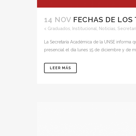
14 NOV
FECHAS DE LOS 
<
Graduados
,
Institucional
,
Noticias
,
Secretar
La Secretaría Académica de la UNSE informa que
presencial el día lunes 15 de diciembre y de man
LEER MÁS