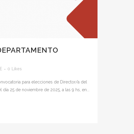
 DEPARTAMENTO
E
0
Likes
nvocatoria para elecciones de Director/a del
ía 25 de noviembre de 2025, a las 9 hs, en...