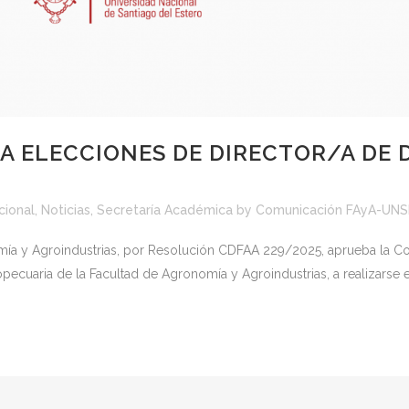
A ELECCIONES DE DIRECTOR/A DE
ucional
,
Noticias
,
Secretaría Académica
by
Comunicación FAyA-UNS
mía y Agroindustrias, por Resolución CDFAA 229/2025, aprueba la Co
aria de la Facultad de Agronomía y Agroindustrias, a realizarse el d