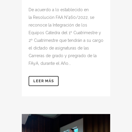
De acuerdo a lo establecido en
la Resolución FAA N°460/2022, se
reconoce la Integración de los
Equipos Cátedra del 1º Cuatrimestre y
2º Cuatrimestre que tendrán a su cargo
el dictado de asignaturas de las
Carreras de grado y pregrado de la
FAyA, durante el Año...
LEER MÁS