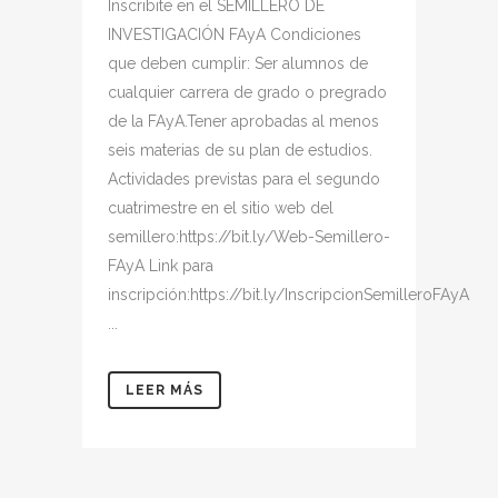
Inscribite en el SEMILLERO DE
INVESTIGACIÓN FAyA Condiciones
que deben cumplir: Ser alumnos de
cualquier carrera de grado o pregrado
de la FAyA.Tener aprobadas al menos
seis materias de su plan de estudios.
Actividades previstas para el segundo
cuatrimestre en el sitio web del
semillero:https://bit.ly/Web-Semillero-
FAyA Link para
inscripción:https://bit.ly/InscripcionSemilleroFAyA
...
LEER MÁS