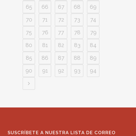
65
66
67
68
69
70
71
72
73
74
75
76
77
78
79
80
81
82
83
84
85
86
87
88
89
90
91
92
93
94
SUSCRÍBETE A NUESTRA LISTA DE CORREO