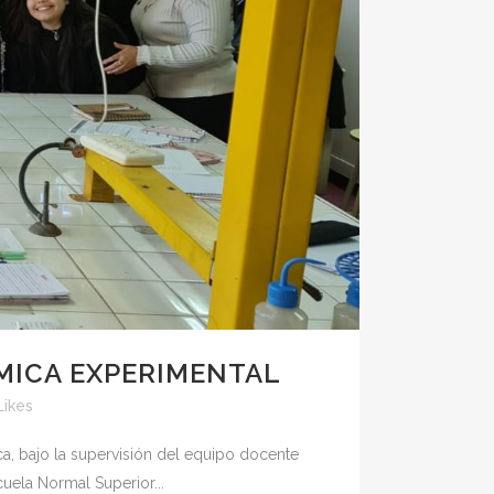
ÍMICA EXPERIMENTAL
Likes
a, bajo la supervisión del equipo docente
uela Normal Superior...