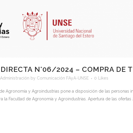
DIRECTA N°06/2024 – COMPRA DE 
 Administración
by
Comunicación FAyA-UNSE
0
Likes
ad de Agronomía y Agroindustrias pone a disposición de las persona
a la Facultad de Agronomía y Agroindustrias. Apertura de las oferta