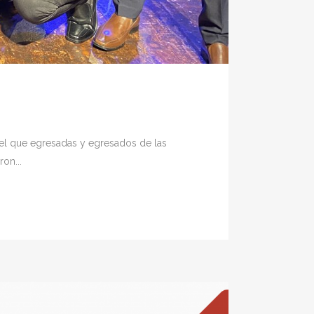
n el que egresadas y egresados de las
on...