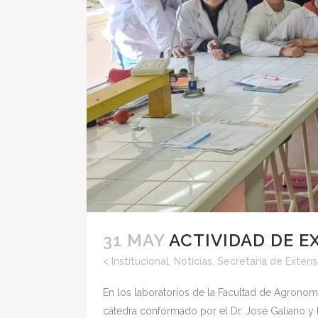
31 MAY
ACTIVIDAD DE E
<
Institucional
,
Noticias
,
Secretaria de Extens
En los laboratorios de la Facultad de Agronom
cátedra conformado por el Dr. José Galiano y l