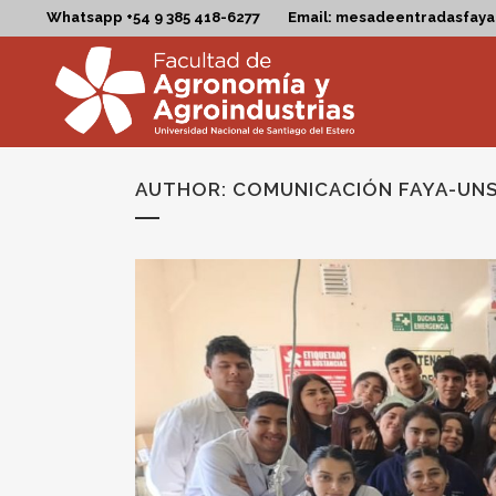
Whatsapp +54 9 385 418-6277
Email: mesadeentradasfay
AUTHOR: COMUNICACIÓN FAYA-UN