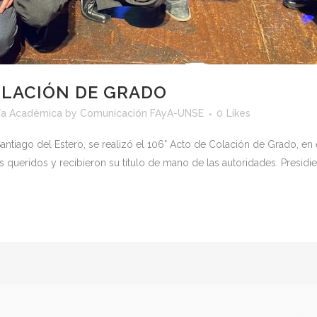
OLACIÓN DE GRADO
ía Académica
by
Comunicación FAyA-UNSE
0
Likes
Santiago del Estero, se realizó el 106° Acto de Colación de Grado, e
 queridos y recibieron su título de mano de las autoridades. Presidier