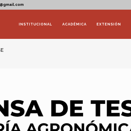
a@gmail.com
INSTITUCIONAL
ACADÉMICA
EXTENSIÓN
SE