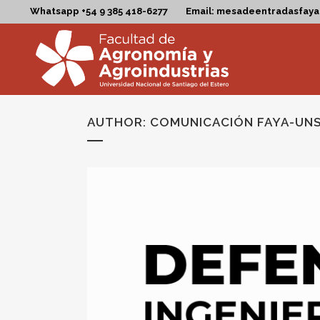
Whatsapp +54 9 385 418-6277
Email: mesadeentradasfay
AUTHOR: COMUNICACIÓN FAYA-UN