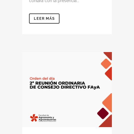
contará con la presencia...
LEER MÁS