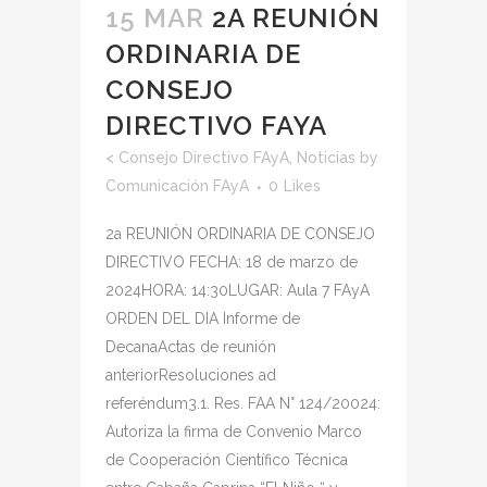
15 MAR
2A REUNIÓN
ORDINARIA DE
CONSEJO
DIRECTIVO FAYA
<
Consejo Directivo FAyA
,
Noticias
by
Comunicación FAyA
0
Likes
2a REUNIÓN ORDINARIA DE CONSEJO
DIRECTIVO FECHA: 18 de marzo de
2024HORA: 14:30LUGAR: Aula 7 FAyA
ORDEN DEL DIA Informe de
DecanaActas de reunión
anteriorResoluciones ad
referéndum3.1. Res. FAA N° 124/20024:
Autoriza la firma de Convenio Marco
de Cooperación Científico Técnica