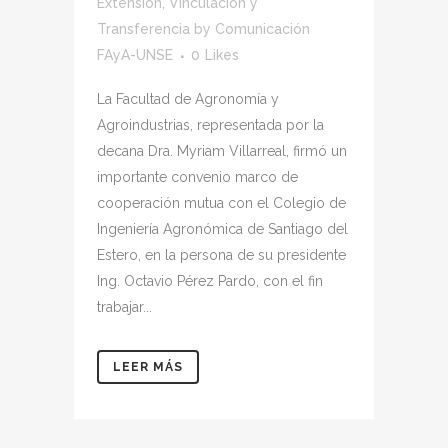
Extensión, Vinculación y
Transferencia
by
Comunicación
FAyA-UNSE
0
Likes
La Facultad de Agronomía y
Agroindustrias, representada por la
decana Dra. Myriam Villarreal, firmó un
importante convenio marco de
cooperación mutua con el Colegio de
Ingeniería Agronómica de Santiago del
Estero, en la persona de su presidente
Ing. Octavio Pérez Pardo, con el fin
trabajar...
LEER MÁS