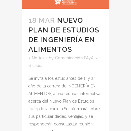
18 MAR
NUEVO
PLAN DE ESTUDIOS
DE INGENIERÍA EN
ALIMENTOS
<
Noticias
by
Comunicación FAyA
6
Likes
Se invita a los estudiantes de 1° y 2°
año de la carrera de INGENIERÍA EN
ALIMENTOS, a una reunión informativa
acerca del Nuevo Plan de Estudios
2024 de la carrera.Se informará sobre
sus particularidades, ventajas, y se
responderán consultas.La reunión