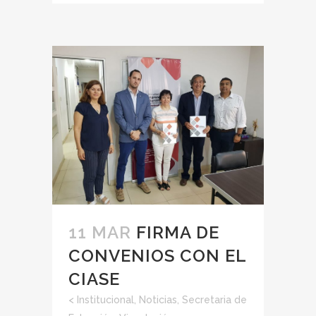
11 MAR
FIRMA DE
CONVENIOS CON EL
CIASE
<
Institucional
,
Noticias
,
Secretaria de