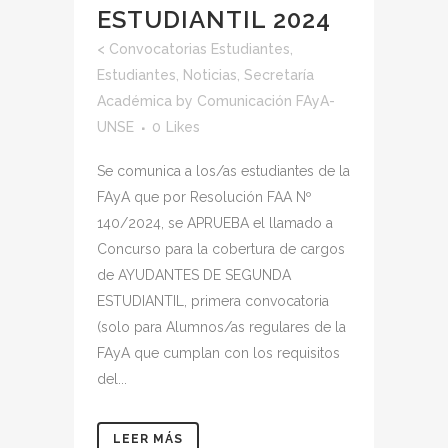
ESTUDIANTIL 2024
<
Convocatorias Estudiantes
,
Estudiantes
,
Noticias
,
Secretaría
Académica
by
Comunicación FAyA-
UNSE
0
Likes
Se comunica a los/as estudiantes de la
FAyA que por Resolución FAA Nº
140/2024, se APRUEBA el llamado a
Concurso para la cobertura de cargos
de AYUDANTES DE SEGUNDA
ESTUDIANTIL, primera convocatoria
(solo para Alumnos/as regulares de la
FAyA que cumplan con los requisitos
del...
LEER MÁS