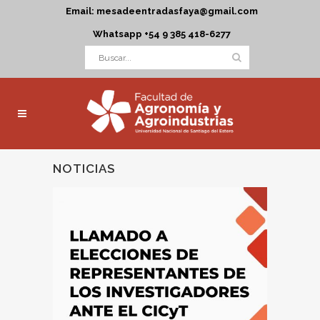
Email: mesadeentradasfaya@gmail.com
Whatsapp +54 9 385 418-6277
NOTICIAS