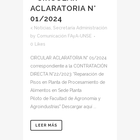
ACLARATORIA N°
01/2024
<
Noticias
,
Secretaría Administración
by
Comunicación FAyA-UNSE
0
Likes
CIRCULAR ACLARATORIA N° 01/2024
correspondiente a la CONTRATACIÓN
DIRECTA N°22/2023 “Reparación de
Pisos en Planta de Procesamiento de
Alimentos en Sede Planta
Piloto de Facultad de Agronomía y
Agroindustrias" Descargar aquí ...
LEER MÁS