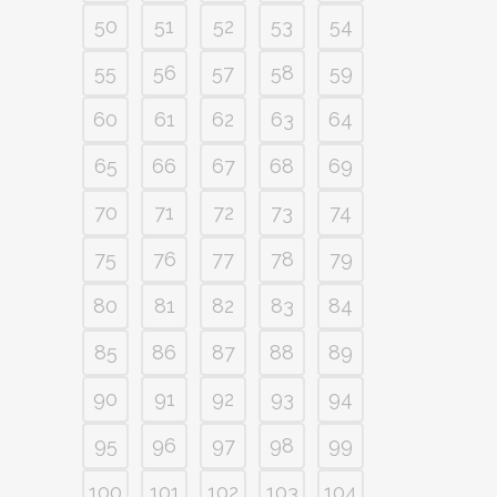
50
51
52
53
54
55
56
57
58
59
60
61
62
63
64
65
66
67
68
69
70
71
72
73
74
75
76
77
78
79
80
81
82
83
84
85
86
87
88
89
90
91
92
93
94
95
96
97
98
99
100
101
102
103
104