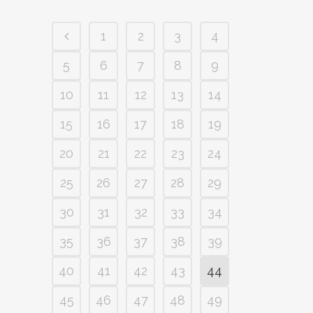
1
2
3
4
5
6
7
8
9
10
11
12
13
14
15
16
17
18
19
20
21
22
23
24
25
26
27
28
29
30
31
32
33
34
35
36
37
38
39
40
41
42
43
44
45
46
47
48
49