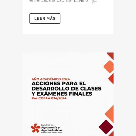
entre Cabaña Caprina “El Niño “ y...
LEER MÁS