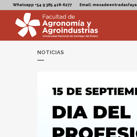
Whatsapp +54 9 385 418-6277
Email: mesadeentradasfay
NOTICIAS