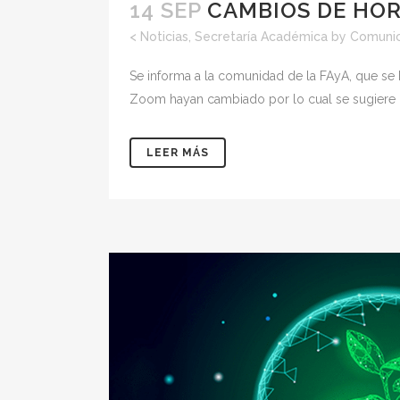
14 SEP
CAMBIOS DE HOR
<
Noticias
,
Secretaría Académica
by
Comunic
Se informa a la comunidad de la FAyA, que se 
Zoom hayan cambiado por lo cual se sugiere con
LEER MÁS