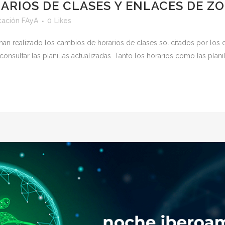
ARIOS DE CLASES Y ENLACES DE Z
ación FAyA
0
Likes
han realizado los cambios de horarios de clases solicitados por los
sultar las planillas actualizadas. Tanto los horarios como las planill