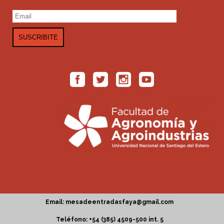
Email: mesadeentradasfaya@gmail.com
Teléfono: +54 (385) 4509-500 int. 5