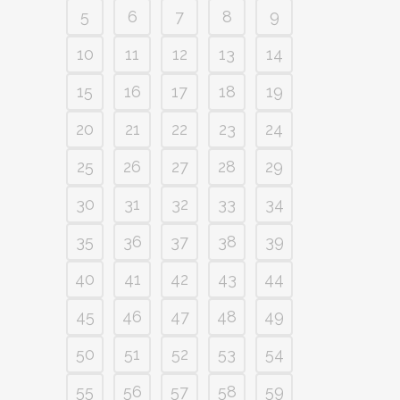
5
6
7
8
9
10
11
12
13
14
15
16
17
18
19
20
21
22
23
24
25
26
27
28
29
30
31
32
33
34
35
36
37
38
39
40
41
42
43
44
45
46
47
48
49
50
51
52
53
54
55
56
57
58
59