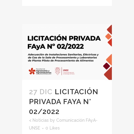
27 DIC
LICITACIÓN
PRIVADA FAYA N°
02/2022
<
Noticias
by
Comunicación FAyA-
UNSE
0
Likes