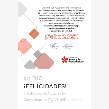
22 DIC
¡FELICIDADES!
<
Institucional
,
Noticias
by
Comunicación FAyA-UNSE
0
Likes