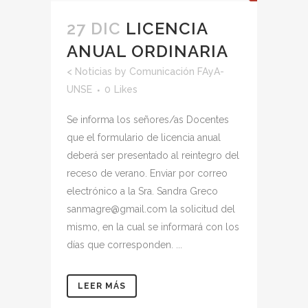
27 DIC
LICENCIA
ANUAL ORDINARIA
<
Noticias
by
Comunicación FAyA-
UNSE
0
Likes
Se informa los señores/as Docentes
que el formulario de licencia anual
deberá ser presentado al reintegro del
receso de verano. Enviar por correo
electrónico a la Sra. Sandra Greco
sanmagre@gmail.com la solicitud del
mismo, en la cual se informará con los
días que corresponden. ...
LEER MÁS