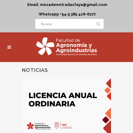
Email: mesadeentradasfaya@gmail.com
Whatsapp +54 9 385 418-6277
NOTICIAS