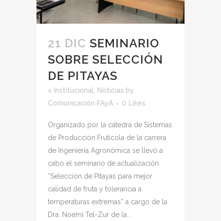
21 DIC
SEMINARIO
SOBRE SELECCIÓN
DE PITAYAS
<
Institucional
,
Noticias
by
Comunicación FAyA
0
Likes
Organizado por la cátedra de Sistemas
de Producción Frutícola de la carrera
de Ingeniería Agronómica se llevó a
cabo el seminario de actualización
“Selección de Pitayas para mejor
calidad de fruta y tolerancia a
temperaturas extremas” a cargo de la
Dra. Noemí Tel-Zur de la...