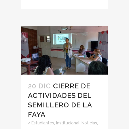
20 DIC
CIERRE DE
ACTIVIDADES DEL
SEMILLERO DE LA
FAYA
<
Estudiantes
,
Institucional
,
Noticias
,