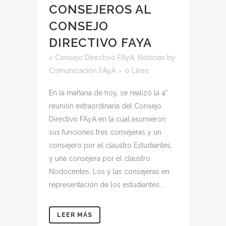
CONSEJEROS AL
CONSEJO
DIRECTIVO FAYA
<
Consejo Directivo FAyA
,
Noticias
by
Comunicación FAyA
0
Likes
En la mañana de hoy, se realizó la 4°
reunión extraordinaria del Consejo
Directivo FAyA en la cual asumieron
sus funciones tres consejeras y un
consejero por el claustro Estudiantes,
y una consejera por el claustro
Nodocentes. Los y las consejeras en
representación de los estudiantes...
LEER MÁS