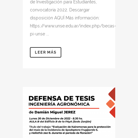
de Investigación para Estudiantes,
convocatoria 2022. Descargar
disposición AQUÍ Más información:
https://www.unse.edu.ar/index.php/becas-
pi-unse ...
LEER MÁS