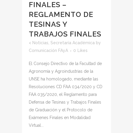
FINALES –
REGLAMENTO DE
TESINAS Y
TRABAJOS FINALES
<
Noticias
,
Secretaría Académica
by
Comunicación FAyA
0
Likes
El Consejo Directivo de la Facultad de
Agronomía y Agroindustrias de la
UNSE ha homologado, mediante las
Resoluciones CD FAA 034/2020 y CD
FAA 035/2020, el Reglamento para
Defensa de Tesinas y Trabajos Finales
de Graduación y el Protocolo de
Exámenes Finales en Modalidad
Virtual...