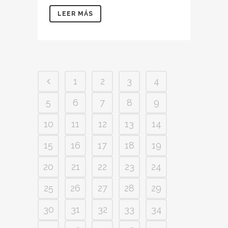
LEER MÁS
1
2
3
4
5
6
7
8
9
10
11
12
13
14
15
16
17
18
19
20
21
22
23
24
25
26
27
28
29
30
31
32
33
34