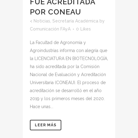
FUE ACREDITADA
POR CONEAU
<
Noticias
,
Secretaría Académica
by
Comunicación FAyA
0
Likes
La Facultad de Agronomía y
Agroindustrias informa con alegría que
la LICENCIATURA EN BIOTECNOLOGÍA,
ha sido acreditada por la Comisión
Nacional de Evaluación y Acreditación
Universitaria (CONEAU). El proceso de
acreditación se desarrolló en el año
2019 y los primeros meses del 2020.
Hace unas...
LEER MÁS