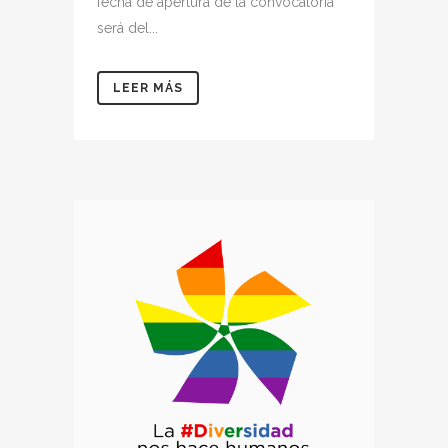
fecha de apertura de la convocatoria
será del...
LEER MÁS