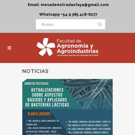
Email: mesadeentradasfaya@gmail.com
Whatsapp +54 9 385 418-6277
NOTICIAS