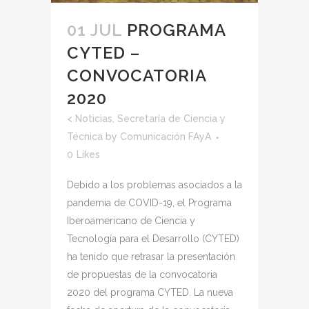
01 JUL
PROGRAMA
CYTED –
CONVOCATORIA
2020
<
Noticias
,
Secretaría de Ciencia y
Técnica
by
Comunicación FAyA
0
Likes
Debido a los problemas asociados a la
pandemia de COVID-19, el Programa
Iberoamericano de Ciencia y
Tecnología para el Desarrollo (CYTED)
ha tenido que retrasar la presentación
de propuestas de la convocatoria
2020 del programa CYTED. La nueva