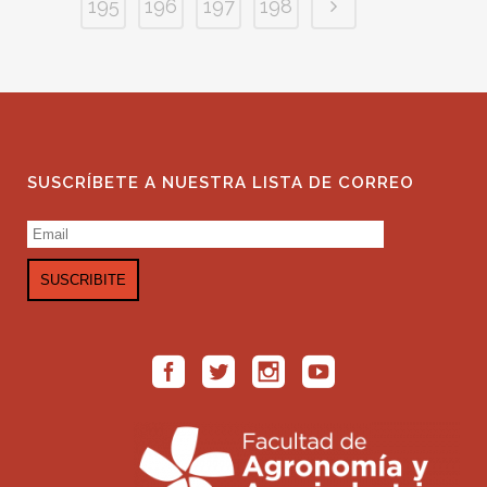
195
196
197
198
SUSCRÍBETE A NUESTRA LISTA DE CORREO