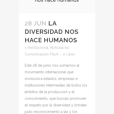
28 JUN
LA
DIVERSIDAD NOS
HACE HUMANOS
<
Institucional
,
Noticias
by
Comunicación FAyA
0
Likes
Este 28 de junio nos sumarnos al
movimiento internacional que
involucra a estados, empresas e
instituciones intermedias de todos los
ámbitos de la producción y el
conocimiento, que buscan promover
el respeto por la diversidad y brindan
justo reconocimiento a las y los