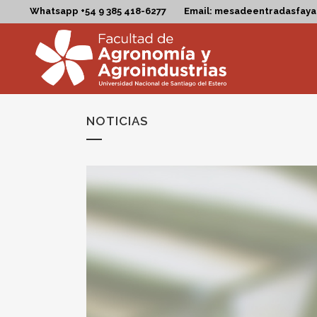
Whatsapp +54 9 385 418-6277
Email: mesadeentradasfay
NOTICIAS