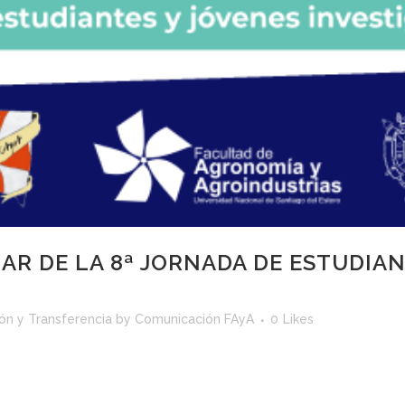
AR DE LA 8ª JORNADA DE ESTUDIAN
ión y Transferencia
by
Comunicación FAyA
0
Likes