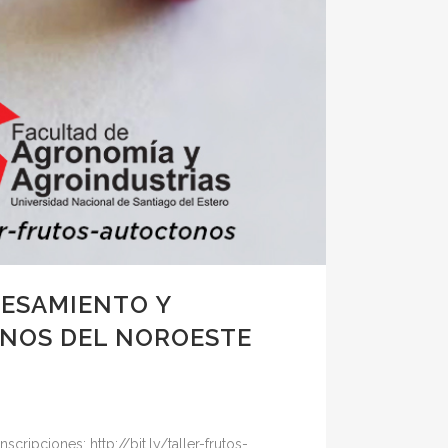
CESAMIENTO Y
ONOS DEL NOROESTE
ripciones: http://bit.ly/taller-frutos-