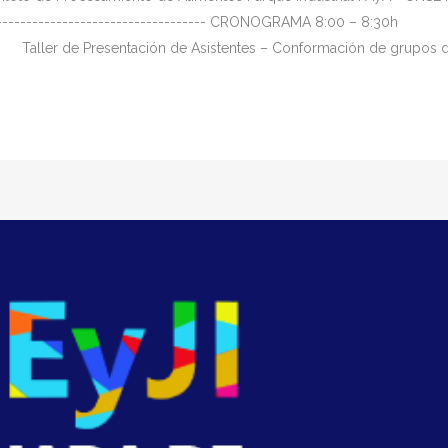
----------------------------------------- CRONOGRAMA 8:00 – 8:3
ller de Presentación de Asistentes – Conformación de grupos de