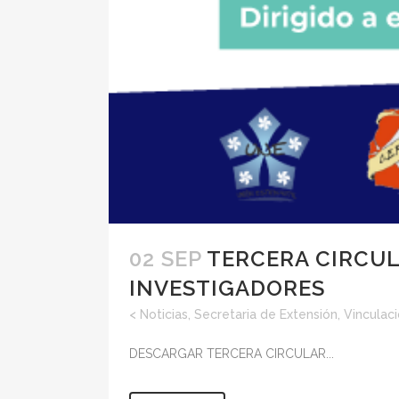
02 SEP
TERCERA CIRCUL
INVESTIGADORES
<
Noticias
,
Secretaria de Extensión, Vinculac
DESCARGAR TERCERA CIRCULAR...