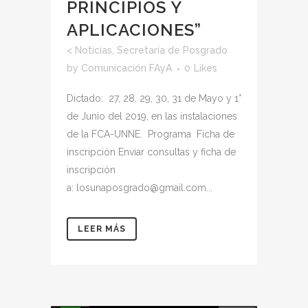
PRINCIPIOS Y
APLICACIONES”
<
Noticias
,
Secretaría de Posgrado
by
Comunicación FAyA
0
Likes
Dictado: 27, 28, 29, 30, 31 de Mayo y 1°
de Junio del 2019, en las instalaciones
de la FCA-UNNE. Programa Ficha de
inscripción Enviar consultas y ficha de
inscripción
a: losunaposgrado@gmail.com...
LEER MÁS