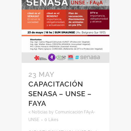
23 MAY
CAPACITACIÓN
SENASA – UNSE –
FAYA
<
Noticias
by
Comunicación FAyA-
UNSE
0
Likes