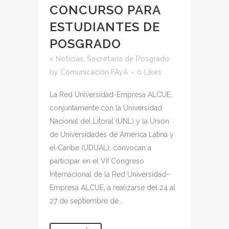
CONCURSO PARA
ESTUDIANTES DE
POSGRADO
<
Noticias
,
Secretaría de Posgrado
by
Comunicación FAyA
0
Likes
La Red Universidad-Empresa ALCUE,
conjuntamente con la Universidad
Nacional del Litoral (UNL) y la Unión
de Universidades de América Latina y
el Caribe (UDUAL), convocan a
participar en el VII Congreso
Internacional de la Red Universidad-
Empresa ALCUE, a realizarse del 24 al
27 de septiembre de...