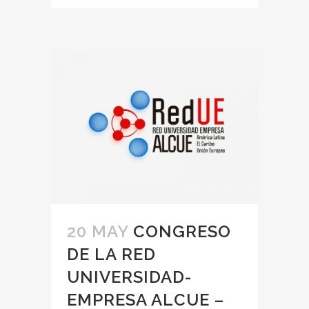
20 MAY
CONGRESO
DE LA RED
UNIVERSIDAD-
EMPRESA ALCUE –