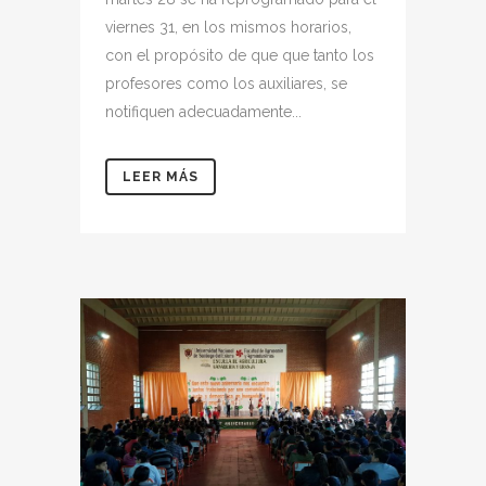
viernes 31, en los mismos horarios,
con el propósito de que que tanto los
profesores como los auxiliares, se
notifiquen adecuadamente...
LEER MÁS