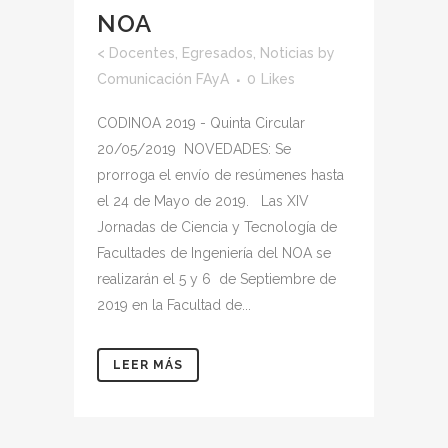
NOA
<
Docentes
,
Egresados
,
Noticias
by
Comunicación FAyA
0
Likes
CODINOA 2019 - Quinta Circular
20/05/2019 NOVEDADES: Se
prorroga el envío de resúmenes hasta
el 24 de Mayo de 2019. Las XIV
Jornadas de Ciencia y Tecnología de
Facultades de Ingeniería del NOA se
realizarán el 5 y 6 de Septiembre de
2019 en la Facultad de...
LEER MÁS