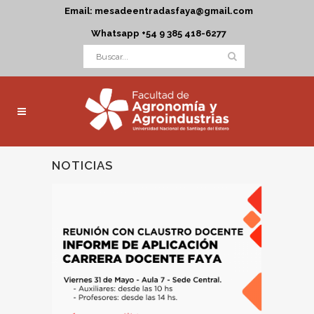
Email: mesadeentradasfaya@gmail.com
Whatsapp +54 9 385 418-6277
NOTICIAS