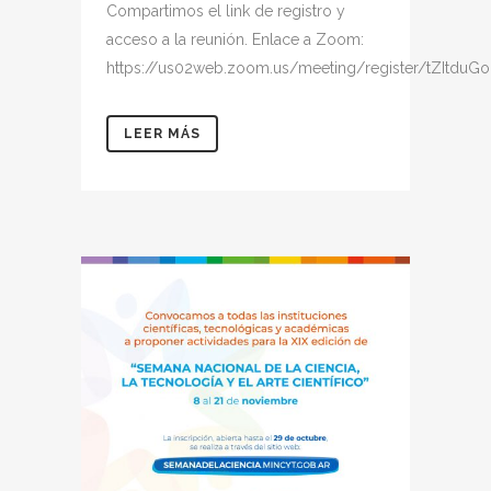
Compartimos el link de registro y
acceso a la reunión. Enlace a Zoom:
https://us02web.zoom.us/meeting/register/tZItd
LEER MÁS