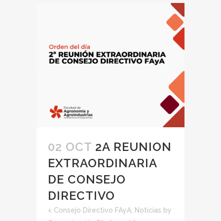
02 OCT
2A REUNION
EXTRAORDINARIA
DE CONSEJO
DIRECTIVO
<
Consejo Directivo FAyA
,
Noticias
by