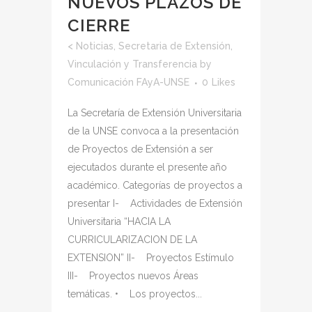
NUEVOS PLAZOS DE
CIERRE
<
Noticias
,
Secretaria de Extensión,
Vinculación y Transferencia
by
Comunicación FAyA-UNSE
0
Likes
La Secretaría de Extensión Universitaria
de la UNSE convoca a la presentación
de Proyectos de Extensión a ser
ejecutados durante el presente año
académico. Categorías de proyectos a
presentar I- Actividades de Extensión
Universitaria “HACIA LA
CURRICULARIZACION DE LA
EXTENSION” II- Proyectos Estímulo
III- Proyectos nuevos Áreas
temáticas. • Los proyectos...