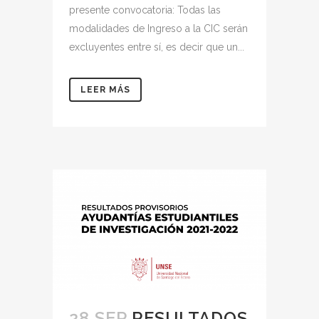
presente convocatoria: Todas las
modalidades de Ingreso a la CIC serán
excluyentes entre sí, es decir que un...
LEER MÁS
28 SEP
RESULTADOS