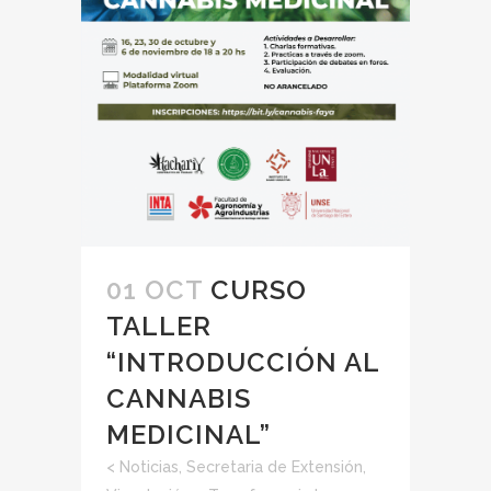
01 OCT
CURSO
TALLER
“INTRODUCCIÓN AL
CANNABIS
MEDICINAL”
<
Noticias
,
Secretaria de Extensión,