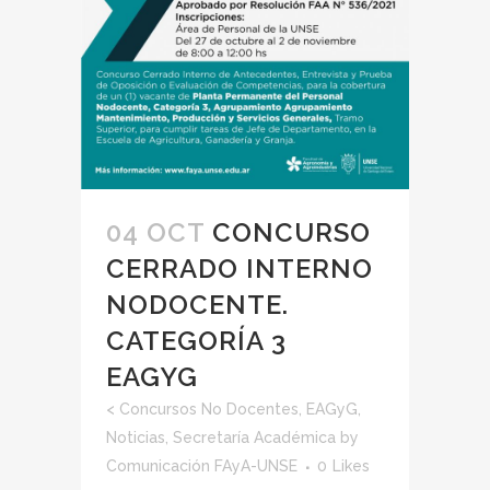
04 OCT
CONCURSO
CERRADO INTERNO
NODOCENTE.
CATEGORÍA 3
EAGYG
<
Concursos No Docentes
,
EAGyG
,
Noticias
,
Secretaría Académica
by
Comunicación FAyA-UNSE
0
Likes