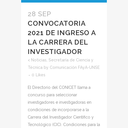
28 SEP
CONVOCATORIA
2021 DE INGRESO A
LA CARRERA DEL
INVESTIGADOR
<
Noticias
,
Secretaría de Ciencia y
Técnica
by
Comunicación FAyA-UNSE
0
Likes
El Directorio del CONICET llama a
concurso para seleccionar
investigadores e investigadoras en
condiciones de incorporarse a la
Carrera del Investigador Científico y
Tecnológico (CIC). Condiciones para la