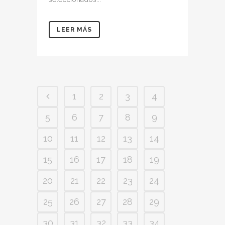
LEER MÁS
1
2
3
4
5
6
7
8
9
10
11
12
13
14
15
16
17
18
19
20
21
22
23
24
25
26
27
28
29
30
31
32
33
34