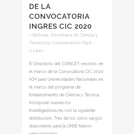
DE LA
CONVOCATORIA
INGRES CIC 2020
<
Noticias
,
Secretaría de Ciencia y
Técnica
by
Comunicación FAyA
0
Likes
El Directorio del CONICET resolvió, en
el marco de la Convocatoria CIC 2020
I+D+I para Universidades Nacionales en
el marco del programa de
fortalecimiento de Ciencia y Técnica,
incorporar nuevas/os
Investigadoras/es con la siguiente
distribución: Tres de los cinco cargos
disponibles para la UNSE fueron
seleccionados...