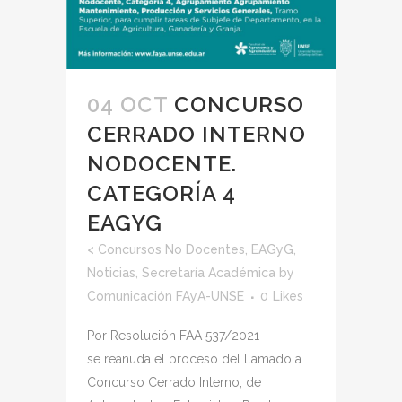
04 OCT
CONCURSO
CERRADO INTERNO
NODOCENTE.
CATEGORÍA 4
EAGYG
<
Concursos No Docentes
,
EAGyG
,
Noticias
,
Secretaría Académica
by
Comunicación FAyA-UNSE
0
Likes
Por Resolución FAA 537/2021
se reanuda el proceso del llamado a
Concurso Cerrado Interno, de