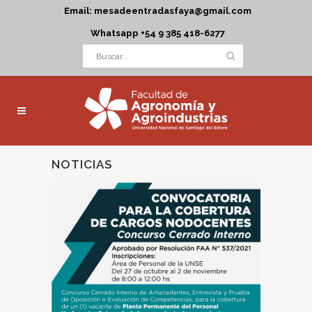
Email: mesadeentradasfaya@gmail.com
Whatsapp +54 9 385 418-6277
NOTICIAS