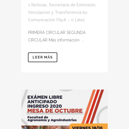
<
Noticias
,
Secretaria de Extensión,
Vinculación y Transferencia
by
Comunicación FAyA
0
Likes
PRIMERA CIRCULAR SEGUNDA
CIRCULAR Más información ...
LEER MÁS