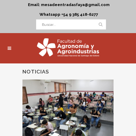
Email: mesadeentradasfaya@gmail.com
Whatsapp +54 9 385 418-6277
NOTICIAS