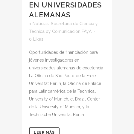
EN UNIVERSIDADES
ALEMANAS
<
Noticias
,
Secretaría de Ciencia y
Técnica
by
Comunicación FAyA
0
Likes
Oportunidades de financiación para
jóvenes investigadores en
universidades alemanas de excelencia
La Oficina de São Paulo de la Freie
Universität Berlin, la Oficina de Enlace
para Latinoamérica de la Technical
University of Munich, el Brazil Center
de la University of Münster, y la
Technische Universität Berlin...
LEER MÁS