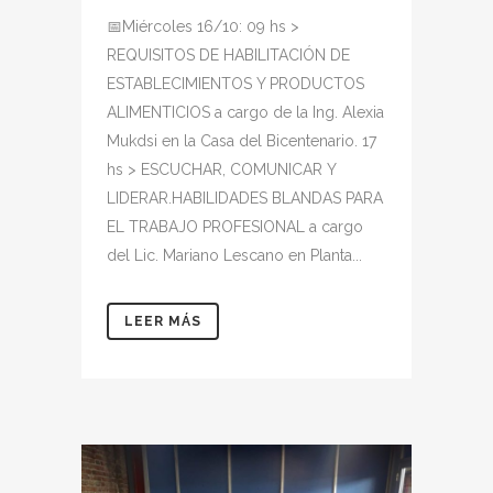
📅Miércoles 16/10: 09 hs >
REQUISITOS DE HABILITACIÓN DE
ESTABLECIMIENTOS Y PRODUCTOS
ALIMENTICIOS a cargo de la Ing. Alexia
Mukdsi en la Casa del Bicentenario. 17
hs > ESCUCHAR, COMUNICAR Y
LIDERAR.HABILIDADES BLANDAS PARA
EL TRABAJO PROFESIONAL a cargo
del Lic. Mariano Lescano en Planta...
LEER MÁS