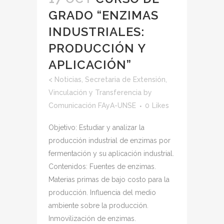
GRADO “ENZIMAS
INDUSTRIALES:
PRODUCCIÓN Y
APLICACIÓN”
<
Noticias
,
Secretaria de Extensión,
Vinculación y Transferencia
by
Comunicación FAyA-UNSE
0
Likes
Objetivo: Estudiar y analizar la
producción industrial de enzimas por
fermentación y su aplicación industrial.
Contenidos: Fuentes de enzimas.
Materias primas de bajo costo para la
producción. Influencia del medio
ambiente sobre la producción.
Inmovilización de enzimas.