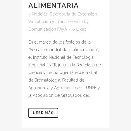
ALIMENTARIA
<
Noticias
,
Secretaria de Extensión,
Vinculación y Transferencia
by
Comunicación FAyA
0
Likes
En el marco de los festejos de la
“Semana mundial de la alimentación”,
el Instituto Nacional de Tecnología
Industrial (INTI), junto a la Secretaria de
Ciencia y Tecnología, Dirección Gral.
de Bromatología, Facultad de
Agronomía y Agroindustrias – UNSE y
la Asociación de Graduados de...
LEER MÁS