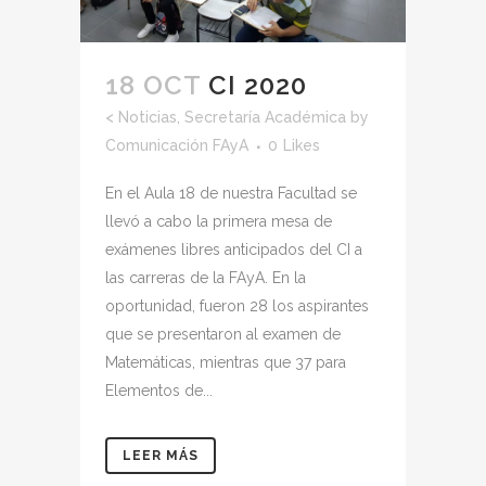
18 OCT
CI 2020
<
Noticias
,
Secretaría Académica
by
Comunicación FAyA
0
Likes
En el Aula 18 de nuestra Facultad se
llevó a cabo la primera mesa de
exámenes libres anticipados del CI a
las carreras de la FAyA. En la
oportunidad, fueron 28 los aspirantes
que se presentaron al examen de
Matemáticas, mientras que 37 para
Elementos de...
LEER MÁS