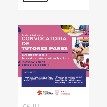
05 JUL