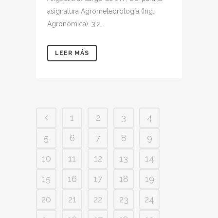
asignatura Agrometeorología (Ing.
Agronómica). 3.2...
LEER MÁS
1
2
3
4
5
6
7
8
9
10
11
12
13
14
15
16
17
18
19
20
21
22
23
24