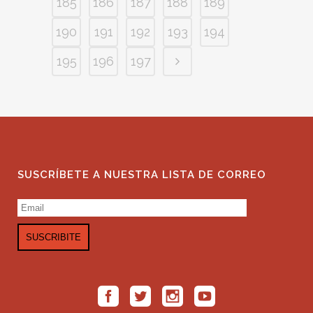
185
186
187
188
189
190
191
192
193
194
195
196
197
SUSCRÍBETE A NUESTRA LISTA DE CORREO