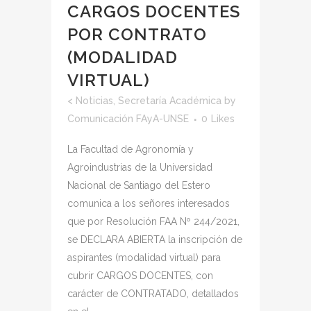
CARGOS DOCENTES
POR CONTRATO
(MODALIDAD
VIRTUAL)
<
Noticias
,
Secretaría Académica
by
Comunicación FAyA-UNSE
0
Likes
La Facultad de Agronomía y
Agroindustrias de la Universidad
Nacional de Santiago del Estero
comunica a los señores interesados
que por Resolución FAA Nº 244/2021,
se DECLARA ABIERTA la inscripción de
aspirantes (modalidad virtual) para
cubrir CARGOS DOCENTES, con
carácter de CONTRATADO, detallados