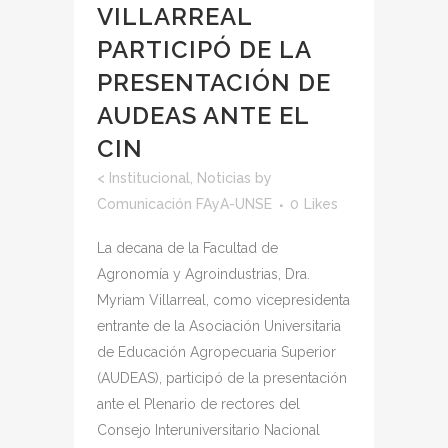
VILLARREAL
PARTICIPÓ DE LA
PRESENTACIÓN DE
AUDEAS ANTE EL
CIN
<
Institucional
,
Noticias
by
Comunicación FAyA-UNSE
0
Likes
La decana de la Facultad de
Agronomía y Agroindustrias, Dra.
Myriam Villarreal, como vicepresidenta
entrante de la Asociación Universitaria
de Educación Agropecuaria Superior
(AUDEAS), participó de la presentación
ante el Plenario de rectores del
Consejo Interuniversitario Nacional