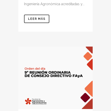
Ingeniería Agronómica acreditadas y...
LEER MÁS