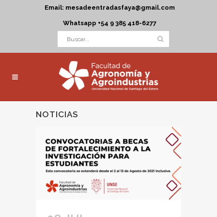
Email: mesadeentradasfaya@gmail.com
Whatsapp +54 9 385 418-6277
NOTICIAS