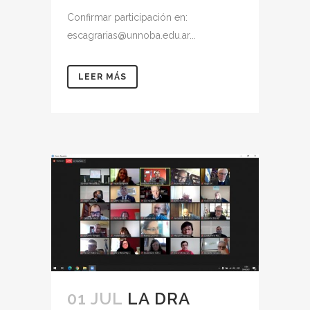
Confirmar participación en:
escagrarias@unnoba.edu.ar...
LEER MÁS
01 JUL
LA DRA