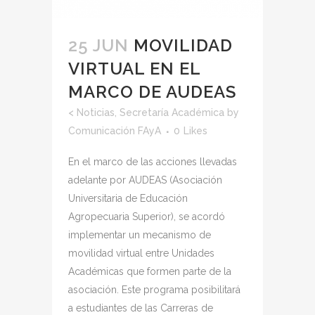
25 JUN
MOVILIDAD
VIRTUAL EN EL
MARCO DE AUDEAS
<
Noticias
,
Secretaría Académica
by
Comunicación FAyA
0
Likes
En el marco de las acciones llevadas
adelante por AUDEAS (Asociación
Universitaria de Educación
Agropecuaria Superior), se acordó
implementar un mecanismo de
movilidad virtual entre Unidades
Académicas que formen parte de la
asociación. Este programa posibilitará
a estudiantes de las Carreras de