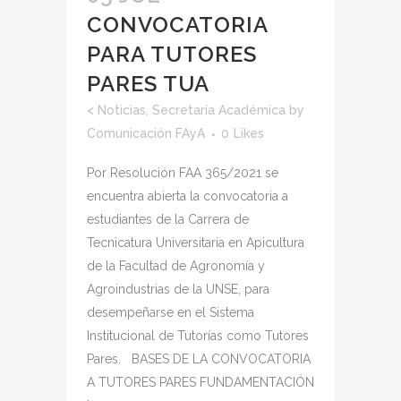
CONVOCATORIA
PARA TUTORES
PARES TUA
<
Noticias
,
Secretaría Académica
by
Comunicación FAyA
0
Likes
Por Resolución FAA 365/2021 se
encuentra abierta la convocatoria a
estudiantes de la Carrera de
Tecnicatura Universitaria en Apicultura
de la Facultad de Agronomía y
Agroindustrias de la UNSE, para
desempeñarse en el Sistema
Institucional de Tutorías como Tutores
Pares. BASES DE LA CONVOCATORIA
A TUTORES PARES FUNDAMENTACIÓN