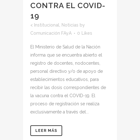
CONTRA EL COVID-
19
<
Institucional
,
Noticias
by
Comunicación FAyA
0
Likes
El Ministerio de Salud de la Nación
informa que se encuentra abierto el
registro de docentes, nodocentes,
personal directivo y/o de apoyo de
establecimientos educativos, para
recibir las dosis correspondientes de
la vacuna contra el COVID-19. El
proceso de registración se realiza
exclusivamente a través del...
LEER MÁS