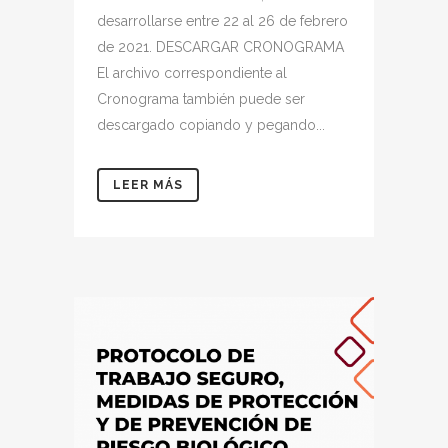
desarrollarse entre 22 al 26 de febrero
de 2021. DESCARGAR CRONOGRAMA
El archivo correspondiente al
Cronograma también puede ser
descargado copiando y pegando...
LEER MÁS