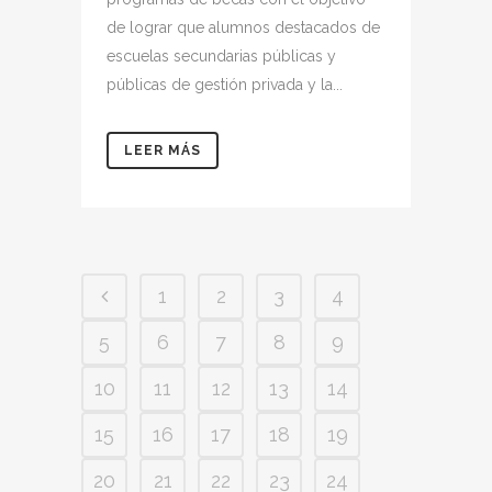
de lograr que alumnos destacados de
escuelas secundarias públicas y
públicas de gestión privada y la...
LEER MÁS
1
2
3
4
5
6
7
8
9
10
11
12
13
14
15
16
17
18
19
20
21
22
23
24