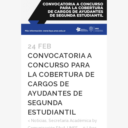
24 FEB
CONVOCATORIA A
CONCURSO PARA
LA COBERTURA DE
CARGOS DE
AYUDANTES DE
SEGUNDA
ESTUDIANTIL
<
Noticias
,
Secretaría Académica
by