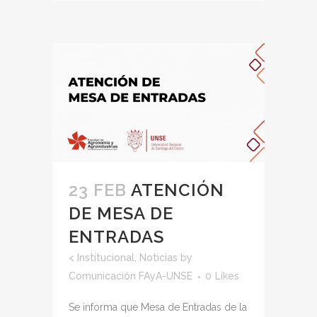
23 FEB
ATENCIÓN
DE MESA DE
ENTRADAS
<
Institucional
,
Noticias
by
Comunicación FAyA-UNSE
0
Likes
Se informa que Mesa de Entradas de la