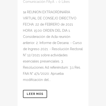
Comunicación FAyA
0
Likes
1a REUNION EXTRAORDINARIA
VIRTUAL DE CONSEJO DIRECTIVO
FECHA: 22 de FEBRERO de 2021
HORA: 15:00 ORDEN DEL DIA 1.
Consideración de Acta reunión
anterior. 2. Informe de Decana: - Curso
de Ingreso 2021. - Resolución Rectoral
N° 12/2021 sobre actividades
esenciales presenciales. 3.
Resoluciones Ad referéndum: 3.1 Res.
FAA N° 471/2020: Aprueba
modificación del...
LEER MÁS