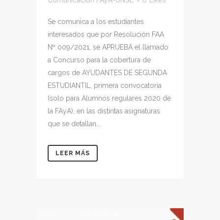
Comunicación FAyA-UNSE
0
Likes
Se comunica a los estudiantes
interesados que por Resolución FAA
Nº 009/2021, se APRUEBA el llamado
a Concurso para la cobertura de
cargos de AYUDANTES DE SEGUNDA
ESTUDIANTIL, primera convocatoria
(solo para Alumnos regulares 2020 de
la FAyA), en las distintas asignaturas
que se detallan...
LEER MÁS