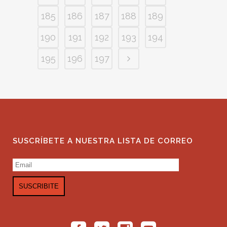
185
186
187
188
189
190
191
192
193
194
195
196
197
SUSCRÍBETE A NUESTRA LISTA DE CORREO