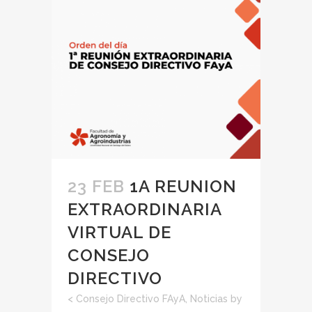
23 FEB
1A REUNION
EXTRAORDINARIA
VIRTUAL DE
CONSEJO
DIRECTIVO
<
Consejo Directivo FAyA
,
Noticias
by