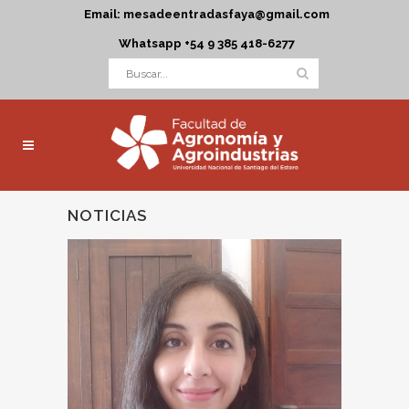
Email: mesadeentradasfaya@gmail.com
Whatsapp +54 9 385 418-6277
NOTICIAS