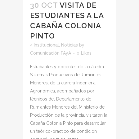
30 OCT
VISITA DE
ESTUDIANTES A LA
CABAÑA COLONIA
PINTO
<
Institucional
,
Noticias
by
Comunicación FAyA
0
Likes
Estudiantes y docentes de la cátedra
Sistemas Productivos de Rumiantes
Menores, de la carrera Ingeniería
Agronómica, acompañados por
técnicos del Departamento de
Rumiantes Menores del Ministerio de
Producción de la provincia, visitaron la
Cabaña Colonia Pinto para desarrollar
un teórico-practico de condicion