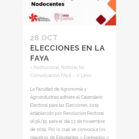
28 OCT
ELECCIONES EN LA
FAYA
<
Institucional
,
Noticias
by
Comunicación FAyA
0
Likes
La Facultad de Agronomía y
Agroindustrias adhiere al Calendario
Electoral para las Elecciones 2019
establecido por Resolución Rectoral
1636/19, para el día 13 de noviembre
de 2019. Por lo cual se convoca a los
claustros de Estudiantes y Egresados y