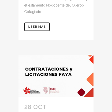
el estamento Nodocente del Cuerpo
Colegiado...
LEER MÁS
28 OCT