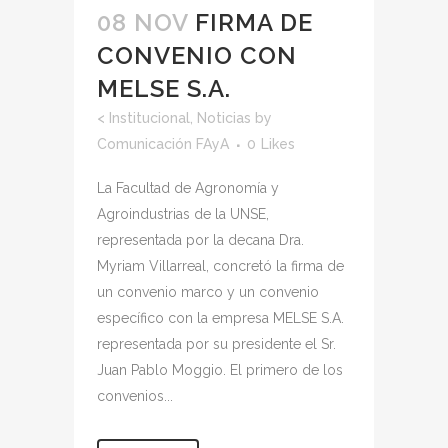
08 NOV
FIRMA DE
CONVENIO CON
MELSE S.A.
<
Institucional
,
Noticias
by
Comunicación FAyA
0
Likes
La Facultad de Agronomía y
Agroindustrias de la UNSE,
representada por la decana Dra.
Myriam Villarreal, concretó la firma de
un convenio marco y un convenio
específico con la empresa MELSE S.A.
representada por su presidente el Sr.
Juan Pablo Moggio. El primero de los
convenios...