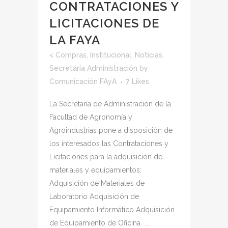
CONTRATACIONES Y
LICITACIONES DE
LA FAYA
<
Compras
,
Institucional
,
Noticias
,
Secretaría Administración
by
Comunicación FAyA
7
Likes
La Secretaría de Administración de la
Facultad de Agronomía y
Agroindustrias pone a disposición de
los interesados las Contrataciones y
Licitaciones para la adquisición de
materiales y equipamientos:
Adquisición de Materiales de
Laboratorio Adquisición de
Equipamiento Informático Adquisición
de Equipamiento de Oficina ...