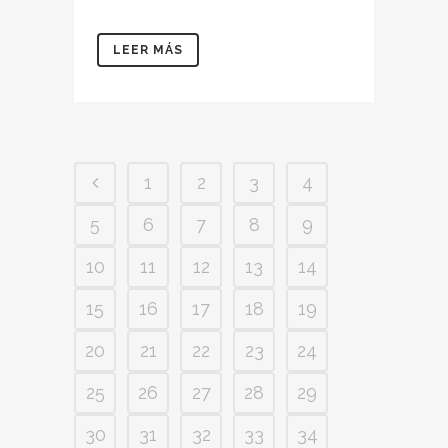
LEER MÁS
1
2
3
4
5
6
7
8
9
10
11
12
13
14
15
16
17
18
19
20
21
22
23
24
25
26
27
28
29
30
31
32
33
34