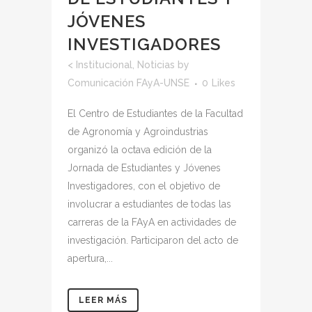
JÓVENES
INVESTIGADORES
<
Institucional
,
Noticias
by
Comunicación FAyA-UNSE
0
Likes
El Centro de Estudiantes de la Facultad
de Agronomía y Agroindustrias
organizó la octava edición de la
Jornada de Estudiantes y Jóvenes
Investigadores, con el objetivo de
involucrar a estudiantes de todas las
carreras de la FAyA en actividades de
investigación. Participaron del acto de
apertura,...
LEER MÁS