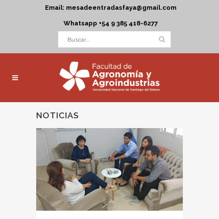
Email: mesadeentradasfaya@gmail.com
Whatsapp +54 9 385 418-6277
NOTICIAS