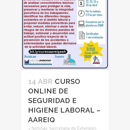
14 ABR
CURSO
ONLINE DE
SEGURIDAD E
HIGIENE LABORAL –
AAREIQ
<
Noticias
,
Secretaria de Extensión,