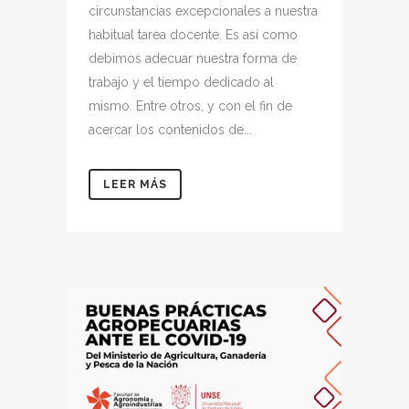
circunstancias excepcionales a nuestra
habitual tarea docente. Es así como
debimos adecuar nuestra forma de
trabajo y el tiempo dedicado al
mismo. Entre otros, y con el fin de
acercar los contenidos de...
LEER MÁS