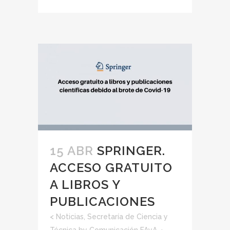
15 ABR
SPRINGER.
ACCESO GRATUITO
A LIBROS Y
PUBLICACIONES
<
Noticias
,
Secretaría de Ciencia y
Técnica
by
Comunicación FAyA