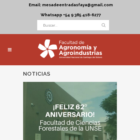
Email: mesadeentradasfaya@gmail.com
Whatsapp +54 9 385 418-6277
NOTICIAS