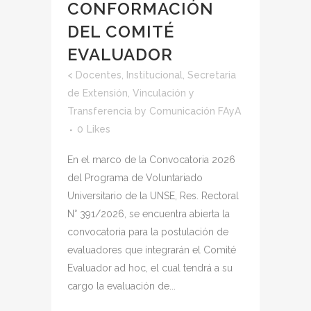
CONFORMACIÓN
DEL COMITÉ
EVALUADOR
<
Docentes
,
Institucional
,
Secretaria
de Extensión, Vinculación y
Transferencia
by
Comunicación FAyA
0
Likes
En el marco de la Convocatoria 2026
del Programa de Voluntariado
Universitario de la UNSE, Res. Rectoral
N° 391/2026, se encuentra abierta la
convocatoria para la postulación de
evaluadores que integrarán el Comité
Evaluador ad hoc, el cual tendrá a su
cargo la evaluación de...