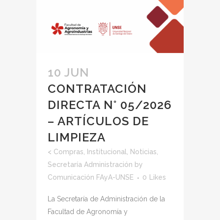
10 JUN
CONTRATACIÓN
DIRECTA N° 05/2026
– ARTÍCULOS DE
LIMPIEZA
<
Compras
,
Institucional
,
Noticias
,
Secretaría Administración
by
Comunicación FAyA-UNSE
0
Likes
La Secretaría de Administración de la
Facultad de Agronomía y