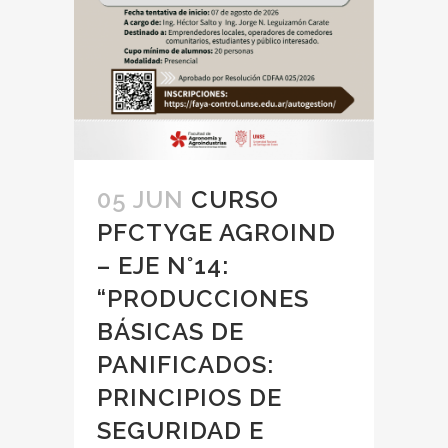
05 JUN
CURSO
PFCTYGE AGROIND
– EJE N°14:
“PRODUCCIONES
BÁSICAS DE
PANIFICADOS:
PRINCIPIOS DE
SEGURIDAD E