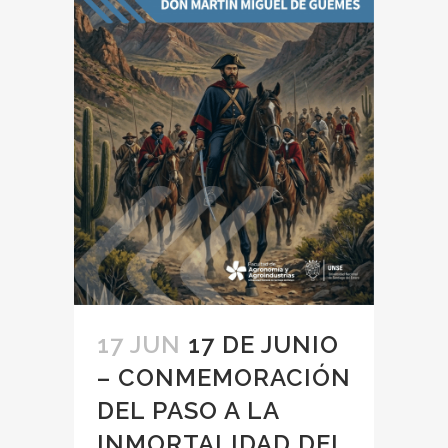
17 JUN
17 DE JUNIO
– CONMEMORACIÓN
DEL PASO A LA
INMORTALIDAD DEL