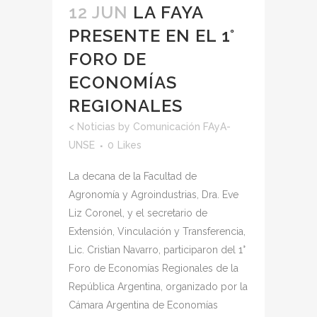
12 JUN
LA FAYA
PRESENTE EN EL 1°
FORO DE
ECONOMÍAS
REGIONALES
<
Noticias
by
Comunicación FAyA-
UNSE
0
Likes
La decana de la Facultad de
Agronomía y Agroindustrias, Dra. Eve
Liz Coronel, y el secretario de
Extensión, Vinculación y Transferencia,
Lic. Cristian Navarro, participaron del 1°
Foro de Economías Regionales de la
República Argentina, organizado por la
Cámara Argentina de Economías