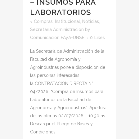
– INSUMOS PARA
LABORATORIOS
<
Compras
,
Institucional
,
Noticias
,
Secretaría Administración
by
Comunicación FAyA-UNSE
0
Likes
La Secretaría de Administración de la
Facultad de Agronomía y
Agroindustrias pone a disposición de
las personas interesadas
la CONTRATACIÓN DIRECTA N°
04/2026 "Compra de Insumos para
Laboratorios de la Facultad de
Agronomía y Agroindustrias". Apertura
de las ofertas 02/07/2026 – 10:30 hs.
Descargar el Pliego de Bases y
Condiciones...