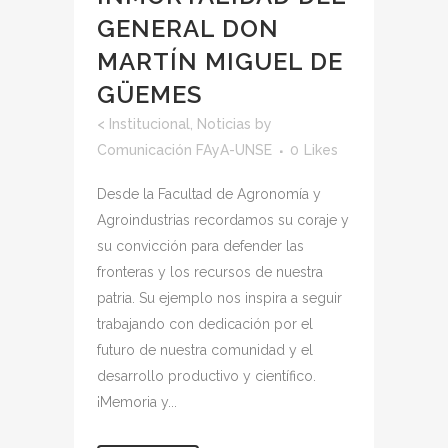
GENERAL DON
MARTÍN MIGUEL DE
GÜEMES
<
Institucional
,
Noticias
by
Comunicación FAyA-UNSE
0
Likes
Desde la Facultad de Agronomía y
Agroindustrias recordamos su coraje y
su convicción para defender las
fronteras y los recursos de nuestra
patria. Su ejemplo nos inspira a seguir
trabajando con dedicación por el
futuro de nuestra comunidad y el
desarrollo productivo y científico.
¡Memoria y...