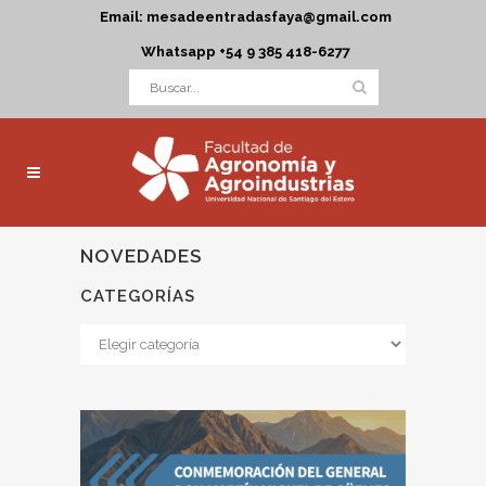
Email: mesadeentradasfaya@gmail.com
Whatsapp +54 9 385 418-6277
NOVEDADES
CATEGORÍAS
Categorías