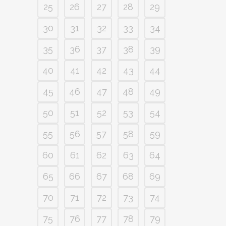
25
26
27
28
29
30
31
32
33
34
35
36
37
38
39
40
41
42
43
44
45
46
47
48
49
50
51
52
53
54
55
56
57
58
59
60
61
62
63
64
65
66
67
68
69
70
71
72
73
74
75
76
77
78
79