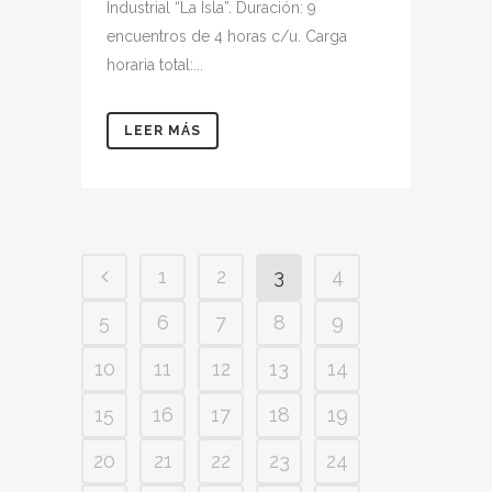
Industrial “La Isla”. Duración: 9
encuentros de 4 horas c/u. Carga
horaria total:...
LEER MÁS
1
2
3
4
5
6
7
8
9
10
11
12
13
14
15
16
17
18
19
20
21
22
23
24