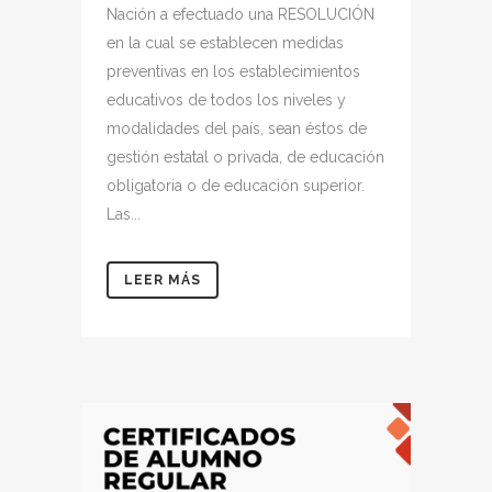
Nación a efectuado una RESOLUCIÓN
en la cual se establecen medidas
preventivas en los establecimientos
educativos de todos los niveles y
modalidades del país, sean éstos de
gestión estatal o privada, de educación
obligatoria o de educación superior.
Las...
LEER MÁS