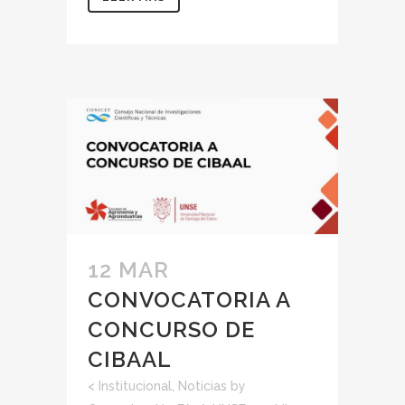
12 MAR
CONVOCATORIA A
CONCURSO DE
CIBAAL
<
Institucional
,
Noticias
by