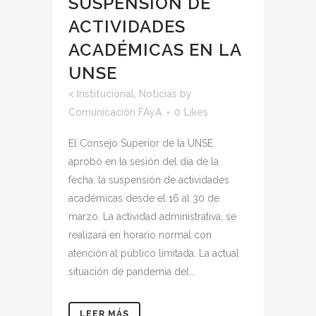
SUSPENSIÓN DE
ACTIVIDADES
ACADÉMICAS EN LA
UNSE
<
Institucional
,
Noticias
by
Comunicación FAyA
0
Likes
El Consejo Superior de la UNSE
aprobó en la sesión del día de la
fecha, la suspensión de actividades
académicas desde el 16 al 30 de
marzo. La actividad administrativa, se
realizará en horario normal con
atención al público limitada. La actual
situación de pandemia del...
LEER MÁS