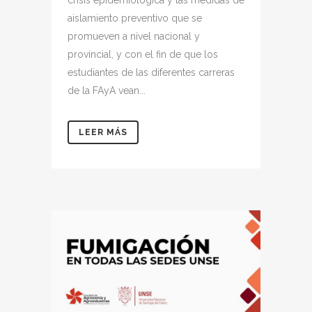
aislamiento preventivo que se
promueven a nivel nacional y
provincial, y con el fin de que los
estudiantes de las diferentes carreras
de la FAyA vean...
LEER MÁS