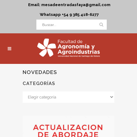
Email: mesadeentradasfaya@gmail.com
Whatsapp +54 9 385 418-6277
NOVEDADES
CATEGORÍAS
Categorías