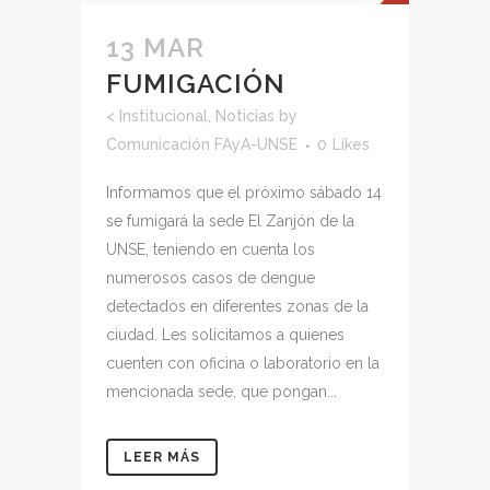
13 MAR
FUMIGACIÓN
<
Institucional
,
Noticias
by
Comunicación FAyA-UNSE
0
Likes
Informamos que el próximo sábado 14
se fumigará la sede El Zanjón de la
UNSE, teniendo en cuenta los
numerosos casos de dengue
detectados en diferentes zonas de la
ciudad. Les solicitamos a quienes
cuenten con oficina o laboratorio en la
mencionada sede, que pongan...
LEER MÁS