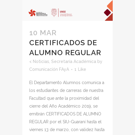
10 MAR
CERTIFICADOS DE
ALUMNO REGULAR
<
Noticias
,
Secretaría Académica
by
Comunicación FAyA
1
Like
El Departamento Alumnos comunica a
los estudiantes de carreras de nuestra
Facultad que ante la proximidad del
cierre del Año Académico 2019, se
emitirán CERTIFICADOS DE ALUMNO
REGULAR por el SIU-Guaraní hasta el
viernes 13 de marzo, con validez hasta