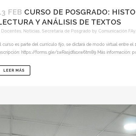
13 FEB
CURSO DE POSGRADO: HISTO
LECTURA Y ANÁLISIS DE TEXTOS
<
Docentes
,
Noticias
,
Secretaría de Posgrado
by
Comunicación FA
l curso es parte del currículo fijo, se dictará de modo virtual entre 
nscripción: https://forms.gle/1wRasjdfa1xw6tm89 Más información: pos
LEER MÁS