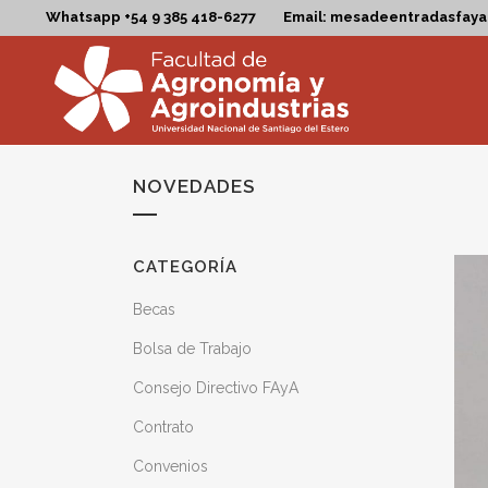
Whatsapp +54 9 385 418-6277
Email: mesadeentradasfay
NOVEDADES
CATEGORÍA
Becas
Bolsa de Trabajo
Consejo Directivo FAyA
Contrato
Convenios