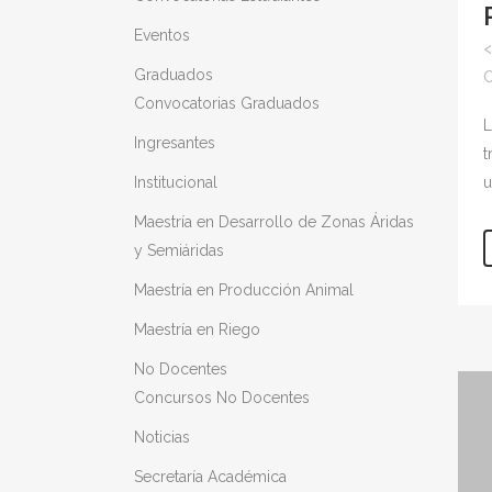
Eventos
Graduados
C
Convocatorias Graduados
L
Ingresantes
t
u
Institucional
Maestría en Desarrollo de Zonas Áridas
y Semiáridas
Maestría en Producción Animal
Maestría en Riego
No Docentes
Concursos No Docentes
Noticias
Secretaría Académica