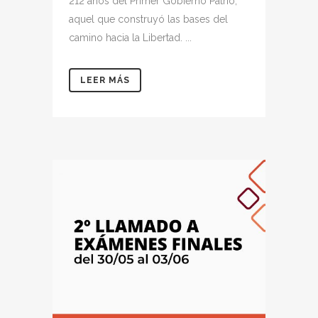
212 años del Primer Gobierno Patrio,
aquel que construyó las bases del
camino hacia la Libertad. ...
LEER MÁS