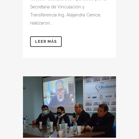
Secretaria de Vinculación y
Transferencia Ing. Alejandra Cenice,
realizaron...
LEER MÁS