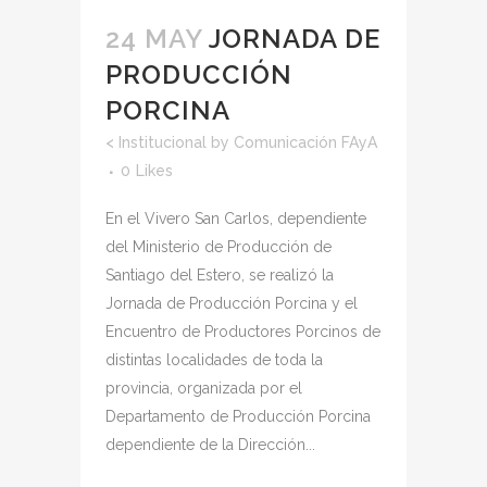
24 MAY
JORNADA DE
PRODUCCIÓN
PORCINA
<
Institucional
by
Comunicación FAyA
0
Likes
En el Vivero San Carlos, dependiente
del Ministerio de Producción de
Santiago del Estero, se realizó la
Jornada de Producción Porcina y el
Encuentro de Productores Porcinos de
distintas localidades de toda la
provincia, organizada por el
Departamento de Producción Porcina
dependiente de la Dirección...