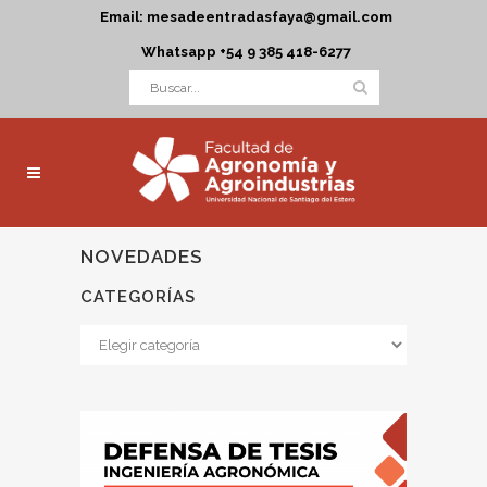
Email: mesadeentradasfaya@gmail.com
Whatsapp +54 9 385 418-6277
NOVEDADES
CATEGORÍAS
Categorías