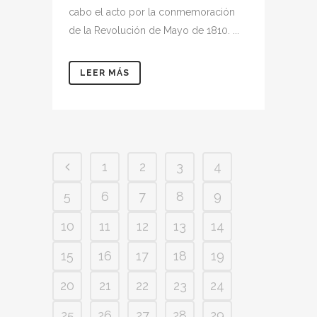
cabo el acto por la conmemoración
de la Revolución de Mayo de 1810. ...
LEER MÁS
1
2
3
4
5
6
7
8
9
10
11
12
13
14
15
16
17
18
19
20
21
22
23
24
25
26
27
28
29