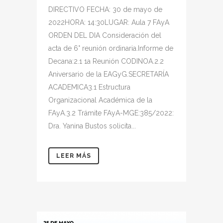
DIRECTIVO FECHA: 30 de mayo de
2022HORA: 14:30LUGAR: Aula 7 FAyA
ORDEN DEL DIA Consideración del
acta de 6° reunión ordinaria.Informe de
Decana:2.1 1a Reunión CODINOA.2.2
Aniversario de la EAGyG.SECRETARÍA
ACADEMICA3.1 Estructura
Organizacional Académica de la
FAyA.3.2 Trámite FAyA-MGE:385/2022:
Dra. Yanina Bustos solicita...
LEER MÁS