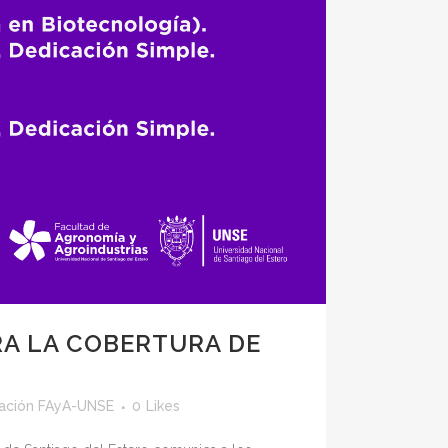
A LA COBERTURA DE
ación FAyA-UNSE
0
Likes