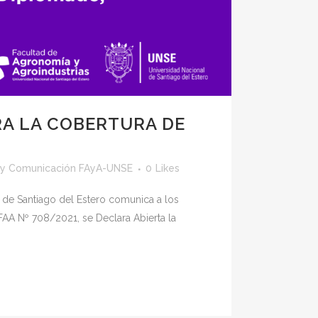
A LA COBERTURA DE
by
Comunicación FAyA-UNSE
0
Likes
 de Santiago del Estero comunica a los
AA Nº 708/2021, se Declara Abierta la