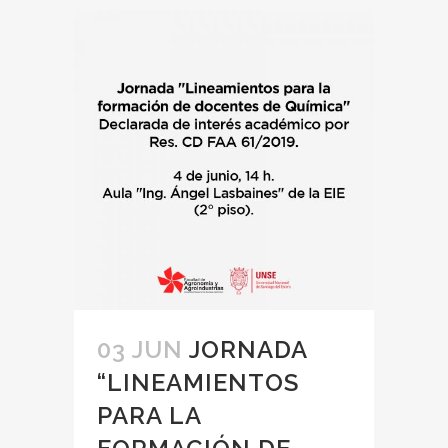
03 JUN
JORNADA
“LINEAMIENTOS
PARA LA