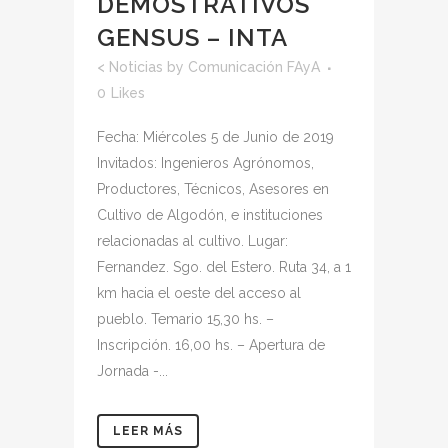
DEMOSTRATIVOS
GENSUS – INTA
<
Noticias
by
Comunicación FAyA
0
Likes
Fecha: Miércoles 5 de Junio de 2019
Invitados: Ingenieros Agrónomos,
Productores, Técnicos, Asesores en
Cultivo de Algodón, e instituciones
relacionadas al cultivo. Lugar:
Fernandez. Sgo. del Estero. Ruta 34, a 1
km hacia el oeste del acceso al
pueblo. Temario 15,30 hs. –
Inscripción. 16,00 hs. – Apertura de
Jornada -...
LEER MÁS