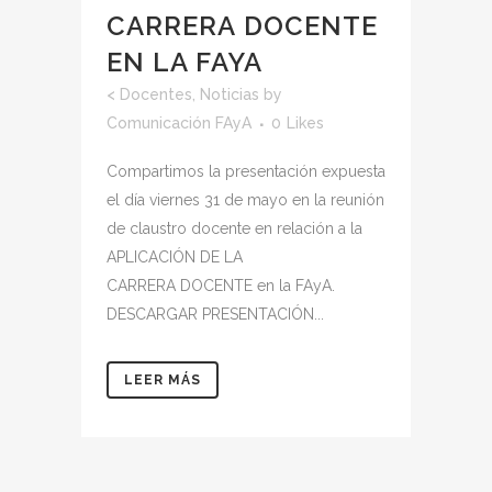
CARRERA DOCENTE
EN LA FAYA
<
Docentes
,
Noticias
by
Comunicación FAyA
0
Likes
Compartimos la presentación expuesta
el día viernes 31 de mayo en la reunión
de claustro docente en relación a la
APLICACIÓN DE LA
CARRERA DOCENTE en la FAyA.
DESCARGAR PRESENTACIÓN...
LEER MÁS