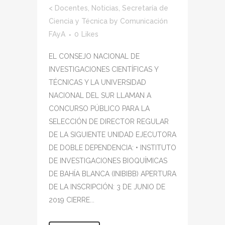
<
Docentes
,
Noticias
,
Secretaría de
Ciencia y Técnica
by
Comunicación
FAyA
0
Likes
EL CONSEJO NACIONAL DE
INVESTIGACIONES CIENTÍFICAS Y
TÉCNICAS Y LA UNIVERSIDAD
NACIONAL DEL SUR LLAMAN A
CONCURSO PÚBLICO PARA LA
SELECCIÓN DE DIRECTOR REGULAR
DE LA SIGUIENTE UNIDAD EJECUTORA
DE DOBLE DEPENDENCIA: • INSTITUTO
DE INVESTIGACIONES BIOQUÍMICAS
DE BAHÍA BLANCA (INIBIBB) APERTURA
DE LA INSCRIPCIÓN: 3 DE JUNIO DE
2019 CIERRE...