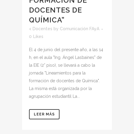
FORMACIÓN DE
DOCENTES DE
QUÍMICA”
<
Docentes
by
Comunicación FAyA
0
Likes
El 4 de junio del presente año, a las 14
h, en el aula "Ing. Ángel Lasbaines" de
la EIE (2° piso), se llevará a cabo la
jornada "Lineamientos para la
formación de docentes de Química".
La misma está organizada por la
agrupación estudiantil La...
LEER MÁS