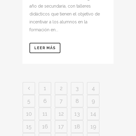
año de secundaria, con talleres
didácticos que tienen el objetivo de
incentivar a los alumnos en la
formación en...
LEER MÁS
1
2
3
4
5
6
7
8
9
10
11
12
13
14
15
16
17
18
19