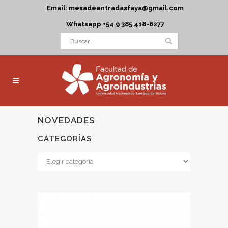
Email: mesadeentradasfaya@gmail.com
Whatsapp +54 9 385 418-6277
NOVEDADES
CATEGORÍAS
Categorías