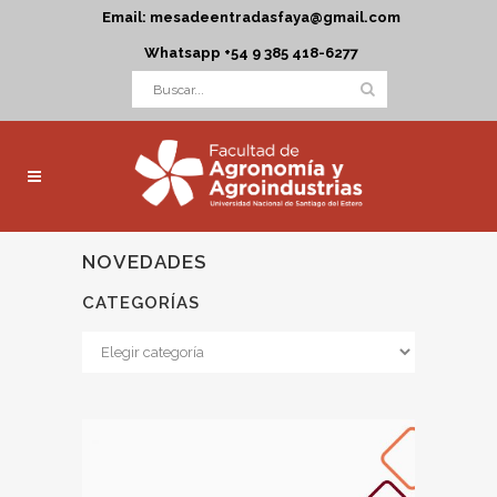
Email: mesadeentradasfaya@gmail.com
Whatsapp +54 9 385 418-6277
NOVEDADES
CATEGORÍAS
Categorías