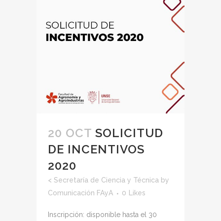
20 OCT
SOLICITUD
DE INCENTIVOS
2020
<
Secretaría de Ciencia y Técnica
by
Comunicación FAyA
0
Likes
Inscripción: disponible hasta el 30