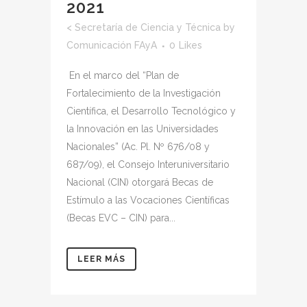
2021
<
Secretaría de Ciencia y Técnica
by
Comunicación FAyA
0
Likes
En el marco del “Plan de
Fortalecimiento de la Investigación
Científica, el Desarrollo Tecnológico y
la Innovación en las Universidades
Nacionales” (Ac. Pl. Nº 676/08 y
687/09), el Consejo Interuniversitario
Nacional (CIN) otorgará Becas de
Estímulo a las Vocaciones Científicas
(Becas EVC – CIN) para...
LEER MÁS