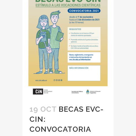
19 OCT
BECAS EVC-
CIN:
CONVOCATORIA