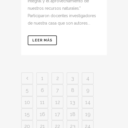
integral y el aprovechamiento de
nuestros recursos naturales."
Participaron docentes investigadores
de nuestra casa que son autores...
LEER MÁS
1
2
3
4
5
6
7
8
9
10
11
12
13
14
15
16
17
18
19
20
21
22
23
24