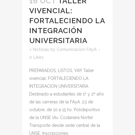
16 OCT
TALLER
VIVENCIAL:
FORTALECIENDO LA
INTEGRACIÓN
UNIVERSITARIA
<
Noticias
by
Comunicación FAyA
0
Likes
PREPARADOS, LISTOS, YA!!! Taller
vivencial: FORTALECIENDO LA
INTEGRACION UNIVERSITARIA
Destinado a estudiantes de 1º y 2º año
de las carreras de la FAyA. 23 de
octubre, de 10 a 15 hs. Polideportivo
de la UNSE (Av. Costanera Norte)
Transporte desde sede central de la
UNSE. Inscripciones: