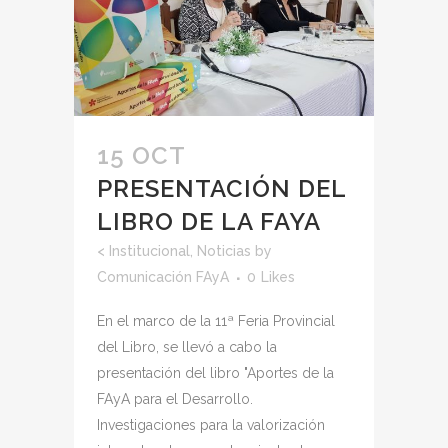
15 OCT
PRESENTACIÓN DEL
LIBRO DE LA FAYA
<
Institucional
,
Noticias
by
Comunicación FAyA
0
Likes
En el marco de la 11ª Feria Provincial
del Libro, se llevó a cabo la
presentación del libro "Aportes de la
FAyA para el Desarrollo.
Investigaciones para la valorización