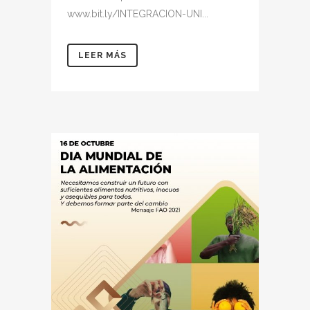
www.bit.ly/INTEGRACION-UNI...
LEER MÁS