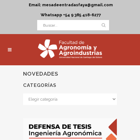
Email: mesadeentradasfaya@gmail.com
Whatsapp +54 9 385 418-6277
NOVEDADES
CATEGORÍAS
Categorías