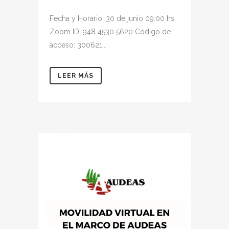
Fecha y Horario: 30 de junio 09:00 hs.
Zoom ID: 948 4530 5620 Código de
acceso: 300621...
LEER MÁS