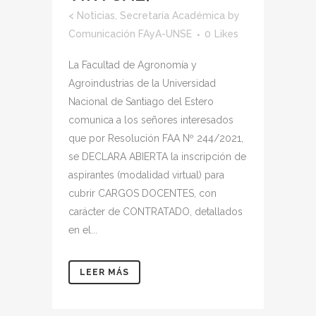
<
Noticias
,
Secretaría Académica
by
Comunicación FAyA-UNSE
0
Likes
La Facultad de Agronomía y
Agroindustrias de la Universidad
Nacional de Santiago del Estero
comunica a los señores interesados
que por Resolución FAA Nº 244/2021,
se DECLARA ABIERTA la inscripción de
aspirantes (modalidad virtual) para
cubrir CARGOS DOCENTES, con
carácter de CONTRATADO, detallados
en el...
LEER MÁS