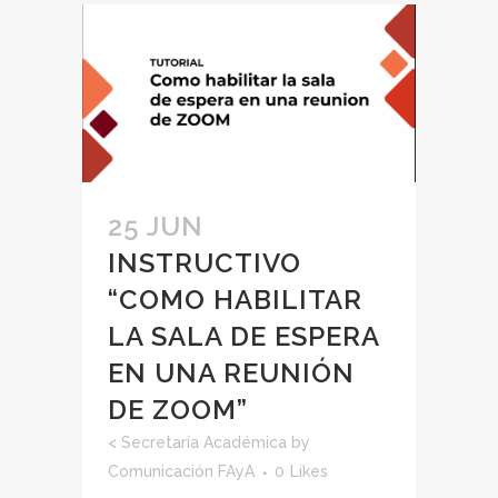
25 JUN
INSTRUCTIVO
“COMO HABILITAR
LA SALA DE ESPERA
EN UNA REUNIÓN
DE ZOOM”
<
Secretaría Académica
by
Comunicación FAyA
0
Likes