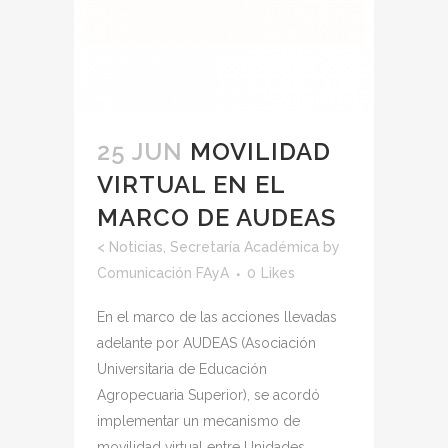
25 JUN
MOVILIDAD
VIRTUAL EN EL
MARCO DE AUDEAS
<
Noticias
,
Secretaría Académica
by
Comunicación FAyA
0
Likes
En el marco de las acciones llevadas
adelante por AUDEAS (Asociación
Universitaria de Educación
Agropecuaria Superior), se acordó
implementar un mecanismo de
movilidad virtual entre Unidades