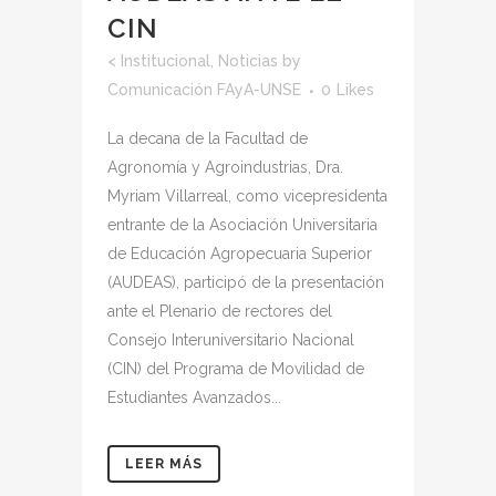
CIN
<
Institucional
,
Noticias
by
Comunicación FAyA-UNSE
0
Likes
La decana de la Facultad de
Agronomía y Agroindustrias, Dra.
Myriam Villarreal, como vicepresidenta
entrante de la Asociación Universitaria
de Educación Agropecuaria Superior
(AUDEAS), participó de la presentación
ante el Plenario de rectores del
Consejo Interuniversitario Nacional
(CIN) del Programa de Movilidad de
Estudiantes Avanzados...
LEER MÁS