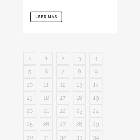
LEER MÁS
1
2
3
4
5
6
7
8
9
10
11
12
13
14
15
16
17
18
19
20
21
22
23
24
25
26
27
28
29
30
31
32
33
34