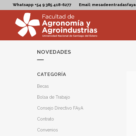
Whatsapp +54 9 385 418-6277
Email: mesadeentradasfay
NOVEDADES
CATEGORÍA
Becas
Bolsa de Trabajo
Consejo Directivo FAyA
Contrato
Convenios