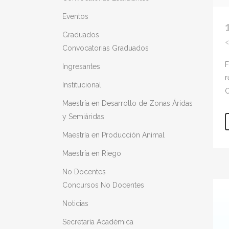
Eventos
Graduados
Convocatorias Graduados
F
Ingresantes
r
Institucional
C
Maestría en Desarrollo de Zonas Áridas
y Semiáridas
Maestría en Producción Animal
Maestría en Riego
No Docentes
Concursos No Docentes
Noticias
Secretaría Académica